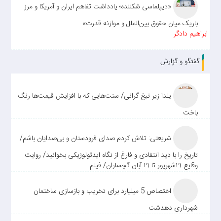
«دیپلماسی شکننده؛ یادداشت تفاهم ایران و آمریکا و مرز
باریک میان حقوق بین‌الملل و موازنه قدرت»
ابراهیم دادگر
گفتگو و گزارش
یلدا زیر تیغ گرانی/ سنت‌هایی که با افزایش قیمت‌ها رنگ
باخت
شریعتی: تلاش کردم صدای فرودستان و بی‌صدایان باشم/
تاریخ را با دید انتقادی و فارغ از نگاه ایدئولوژیکی بخوانید/ روایت
وقایع ۱۹شهریور تا ۱۹ آبان گچساران/ فیلم
اختصاص 5 میلیارد برای تخریب و بازسازی ساختمان
شهرداری دهدشت