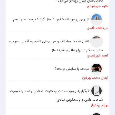
تخریب‌های پنهان روبه‌رو می‌شود؟
نعیم خورشیدی
از بهون پر مِهر ننه خاتون تا هتل گوتیک پست مدرنیسم
سیدکاظم فاضل
تقابل خدمت صادقانه و جریان‌های تخریبی؛ آگاهی عمومی،
سدی محکم در برابر مافیای شایعه‌ساز
نعیم خورشیدی
توسعه یا نمایش توسعه؟
ایمان محمدپورفتح
کهگیلویه و بویراحمد در وضعیت اضطرار اجتماعی؛ ضرورت
شناخت علمی و پاسخگویی نهادی
بهرام پرندوار