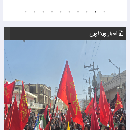
اخبار ویدئویی