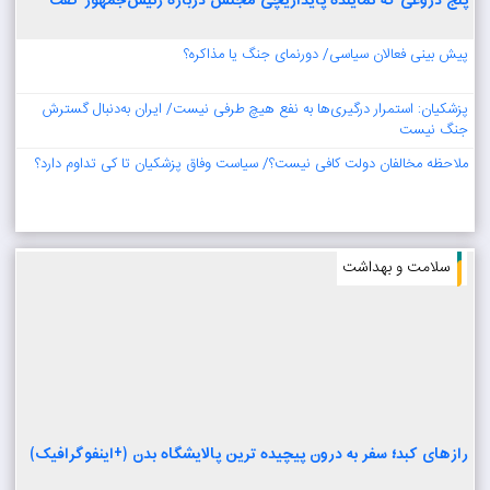
پنج دروغی که نماینده پایداریچی مجلس درباره رئیس‌جمهور گفت
پیش بینی فعالان سیاسی/ دورنمای جنگ یا مذاکره؟
پزشکیان: استمرار درگیری‌ها به نفع هیچ طرفی نیست/ ایران به‌دنبال گسترش
جنگ نیست
ملاحظه مخالفان دولت کافی نیست؟/ سیاست وفاق پزشکیان تا کی تداوم دارد؟
سلامت و بهداشت
رازهای کبد؛ سفر به درون پیچیده ترین پالایشگاه بدن (+اینفوگرافیک)