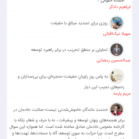
افسانه حقوقی ؟
ابراهیم دادگر
روزی برای تجدید میثاق با حقیقت
سهیلا نیک‌اقبالی
تحلیلی بر منطق تخریب در برابر راهبرد توسعه
عبدالحسین رمضانی
به پاس روزِ راویانِ حقیقت؛ حنجره‌ای برای بی‌صدایان و
زخم‌های نجیبِ این دیار
مریم پارسا
خدمتِ ماندگار، خاموش‌شدنی نیست؛ صلابت خادمان در
برابر هجمه‌های پنهان توسعه و پیشرفت ، نه با حرف و شعار، بلکه با
کارنامه ملموس خادمان صادق ساخته شده است. اما همواره این سوال
مطرح است: چرا حرکت به سوی توسعه، گاه با حسادت‌ها، تهمت‌ها و