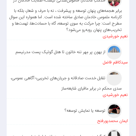
خدمتِ ماندگار، خاموش‌شدنی نیست؛ صلابت خادمان در
برابر هجمه‌های پنهان توسعه و پیشرفت ، نه با حرف و شعار، بلکه با
کارنامه ملموس خادمان صادق ساخته شده است. اما همواره این سوال
مطرح است: چرا حرکت به سوی توسعه، گاه با حسادت‌ها، تهمت‌ها و
تخریب‌های پنهان روبه‌رو می‌شود؟
نعیم خورشیدی
از بهون پر مِهر ننه خاتون تا هتل گوتیک پست مدرنیسم
سیدکاظم فاضل
تقابل خدمت صادقانه و جریان‌های تخریبی؛ آگاهی عمومی،
سدی محکم در برابر مافیای شایعه‌ساز
نعیم خورشیدی
توسعه یا نمایش توسعه؟
ایمان محمدپورفتح