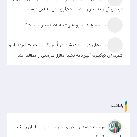
درختان آن را به صفر رسیده است/قُرق بانی منطقی نیست
حمله ملخ ها به روستای« جلاله» / ماجرا چیست؟
خانه‌های دولتی دهدشت در قُرق یک لیست ۳۰ نفره/ راه و
شهرسازی کهگیلویه آیین‌نامه تخلیه منازل سازمانی را مطالعه کند
یاداشت
سهم ۵۰ درصدی از دریای خزر حق تاریخی ایران یا یک