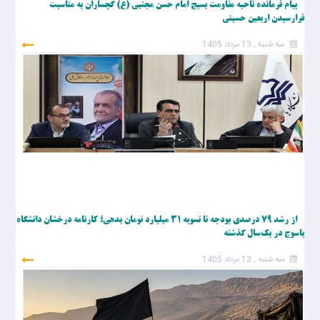
پیام فرمانده ناحیه مقاومت بسیج امام حسن مجتبی (ع) گچساران به مناسبت
فرارسیدن اربعین حسینی
سه شنبه , 13 مرداد 1405
از رشد ۷۹ درصدی بودجه تا تسویه ۳۱ میلیارد تومان بدهی؛ کارنامه درخشان دانشگاه
یاسوج در یک‌سال گذشته
سه شنبه , 13 مرداد 1405