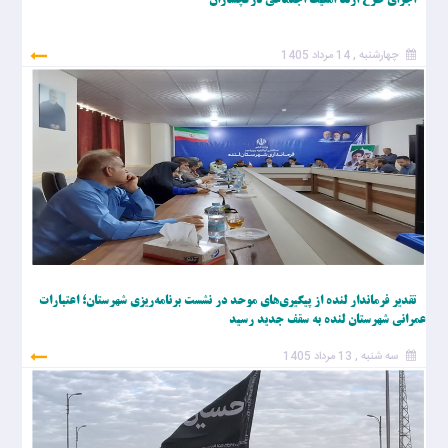
اجراي طرح ارتقا امنيت اجتماعي درگچساران
چهارشنبه , 14 مرداد 1405
تقدیر فرماندار لنده از پیگیری‌های موحد در نشست برنامه‌ریزی شهرستان؛ اعتبارات
عمرانی شهرستان لنده به سقف جدید رسید
سه شنبه , 13 مرداد 1405