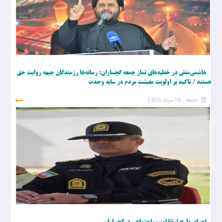
هاشمی‌منش در خطبه‌های نماز جمعه گچساران: رسانه‌ها رزمندگان جبهه روایت حق
هستند / تأکید بر اولویت معیشت مردم در سایه وحدت
جمعه , 16 مرداد 1405