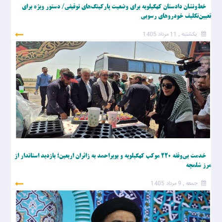
خط‌ونشان دادستان کهگیلویه برای وضعیت پارکینگ‌های توقیفی/ دستور ویژه برای
تعیین‌تکلیف خودروهای رسوبی
یکشنبه , 11 مرداد 1405
خدمت بی‌وقفه ۲۲۰ موکب کهگیلویه و بویراحمد به زائران اربعین؛ بازدید استاندار از
مرز شلمچه
جمعه , 9 مرداد 1405