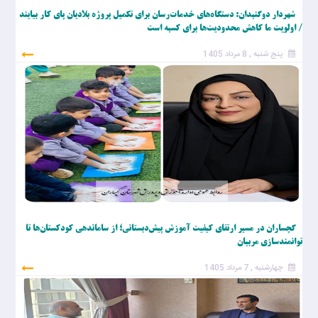
شهردار دوگنبدان: دستگاه‌های خدمات‌رسان برای تکمیل پروژه بلادیان پای کار بیایند
/ اولویت ما کاهش محدودیت‌ها برای کسبه است
پنج شنبه , 8 مرداد 1405
گچساران در مسیر ارتقای کیفیت آموزش پیش‌دبستانی؛ از ساماندهی کودکستان‌ها تا
توانمندسازی مربیان
چهارشنبه , 7 مرداد 1405