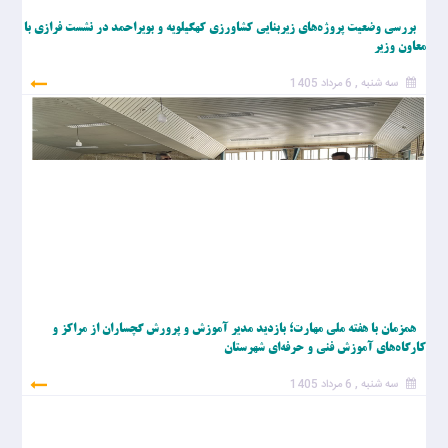
بررسی وضعیت پروژه‌های زیربنایی کشاورزی کهگیلویه و بویراحمد در نشست فرازی با
معاون وزیر
سه شنبه , 6 مرداد 1405
همزمان با هفته ملی مهارت؛ بازدید مدیر آموزش و پرورش گچساران از مراکز و
کارگاه‌های آموزش فنی و حرفه‌ای شهرستان
سه شنبه , 6 مرداد 1405