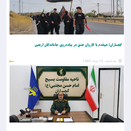
گچساران؛ هم‌قدم با کاروان عشق در پیاده‌روی جاماندگان اربعین
سه شنبه , 13 مرداد 1405