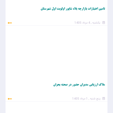
تامین اعتبارات بازارچه بلاد شاپور اولویت اول شهرستان
یکشنبه , 4 مرداد 1405
ملاک ارزیابی مدیران حضور در صحنه بحران
پنج شنبه , 1 مرداد 1405