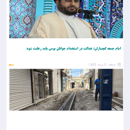
امام جمعه گچساران: عدالت در استخدام جوانان بومی باید رعایت شود
جمعه , 9 مرداد 1405