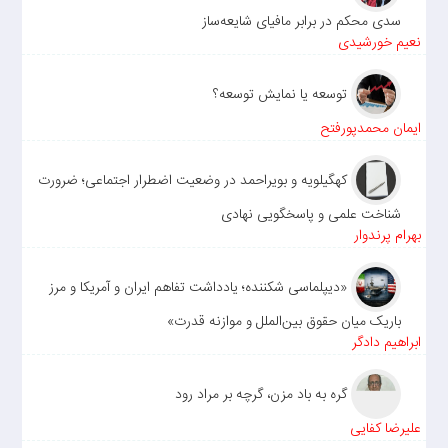
سدی محکم در برابر مافیای شایعه‌ساز
نعیم خورشیدی
توسعه یا نمایش توسعه؟
ایمان محمدپورفتح
کهگیلویه و بویراحمد در وضعیت اضطرار اجتماعی؛ ضرورت
شناخت علمی و پاسخگویی نهادی
بهرام پرندوار
«دیپلماسی شکننده؛ یادداشت تفاهم ایران و آمریکا و مرز
باریک میان حقوق بین‌الملل و موازنه قدرت»
ابراهیم دادگر
گره به باد مزن، گرچه بر مراد رود
علیرضا کفایی