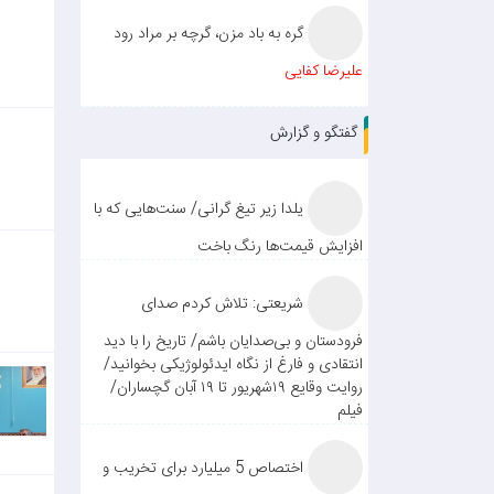
گره به باد مزن، گرچه بر مراد رود
علیرضا کفایی
گفتگو و گزارش
یلدا زیر تیغ گرانی/ سنت‌هایی که با
افزایش قیمت‌ها رنگ باخت
شریعتی: تلاش کردم صدای
فرودستان و بی‌صدایان باشم/ تاریخ را با دید
انتقادی و فارغ از نگاه ایدئولوژیکی بخوانید/
روایت وقایع ۱۹شهریور تا ۱۹ آبان گچساران/
فیلم
اختصاص 5 میلیارد برای تخریب و