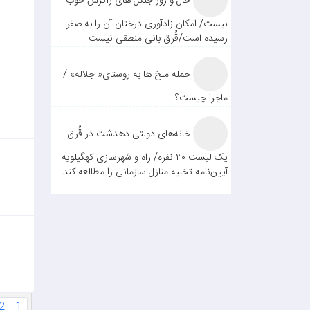
حال و روز جنگل های زاگرس خوب
نیست/ امکان زادآوری درختان آن را به صفر
رسیده است/قُرق بانی منطقی نیست
حمله ملخ ها به روستای« جلاله» /
ماجرا چیست؟
خانه‌های دولتی دهدشت در قُرق
یک لیست ۳۰ نفره/ راه و شهرسازی کهگیلویه
آیین‌نامه تخلیه منازل سازمانی را مطالعه کند
2
1