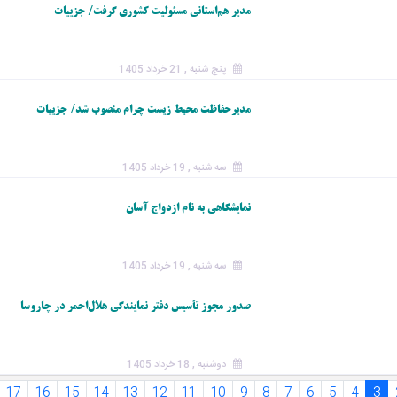
مدیر هم‌استانی مسئولیت کشوری گرفت/ جزییات
پنج شنبه , 21 خرداد 1405
مدیرحفاظت محیط زیست چرام منصوب شد/ جزییات
سه شنبه , 19 خرداد 1405
نمایشگاهی به نام ازدواج آسان
سه شنبه , 19 خرداد 1405
صدور مجوز تأسیس دفتر نمایندگی هلال‌احمر در چاروسا
دوشنبه , 18 خرداد 1405
17
16
15
14
13
12
11
10
9
8
7
6
5
4
3