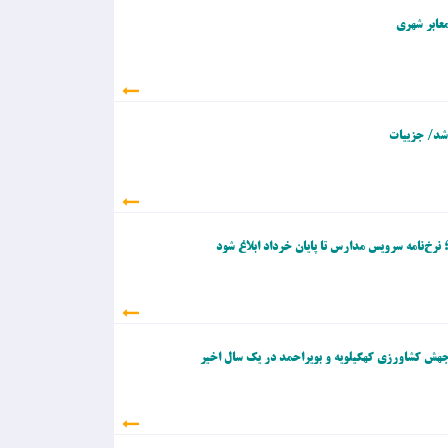
عابر شهری
شد/ جزییات
نرخ‌نامه سرویس مدارس تا پایان خرداد ابلاغ شود