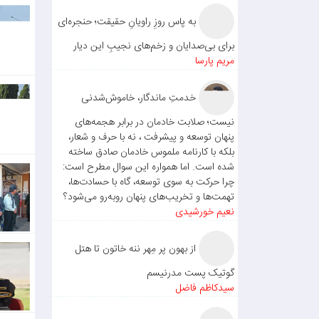
به پاس روزِ راویانِ حقیقت؛ حنجره‌ای
برای بی‌صدایان و زخم‌های نجیبِ این دیار
مریم پارسا
خدمتِ ماندگار، خاموش‌شدنی
نیست؛ صلابت خادمان در برابر هجمه‌های
پنهان توسعه و پیشرفت ، نه با حرف و شعار،
بلکه با کارنامه ملموس خادمان صادق ساخته
شده است. اما همواره این سوال مطرح است:
چرا حرکت به سوی توسعه، گاه با حسادت‌ها،
تهمت‌ها و تخریب‌های پنهان روبه‌رو می‌شود؟
نعیم خورشیدی
از بهون پر مِهر ننه خاتون تا هتل
گوتیک پست مدرنیسم
سیدکاظم فاضل