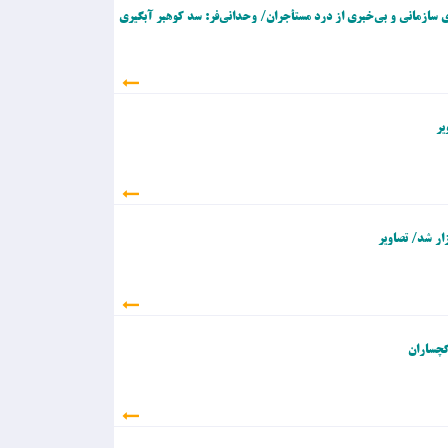
ی سازمانی و بی‌خبری از درد مستأجران/ وحدانی‌فر: سد کوهبر آبگیری
یر
ار شد/ تصاویر
گچساران