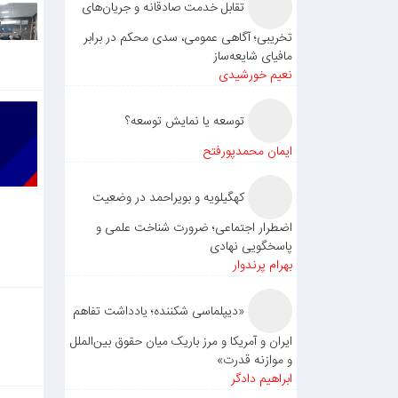
تقابل خدمت صادقانه و جریان‌های
تخریبی؛ آگاهی عمومی، سدی محکم در برابر
مافیای شایعه‌ساز
نعیم خورشیدی
توسعه یا نمایش توسعه؟
ایمان محمدپورفتح
کهگیلویه و بویراحمد در وضعیت
اضطرار اجتماعی؛ ضرورت شناخت علمی و
پاسخگویی نهادی
بهرام پرندوار
«دیپلماسی شکننده؛ یادداشت تفاهم
ایران و آمریکا و مرز باریک میان حقوق بین‌الملل
و موازنه قدرت»
ابراهیم دادگر