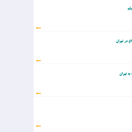
لم
به تهران