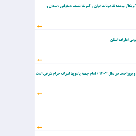
مریکا/ موحد: تفاهم‌نامه ایران و آمریکا نتیجه همگرایی «میدان و
می‌ ادارات استان