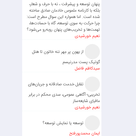
پنهان توسعه و پیشرفت ، نه با حرف و شعار،
بلکه با کارنامه ملموس خادمان صادق ساخته
شده است. اما همواره این سوال مطرح است:
چرا حرکت به سوی توسعه، گاه با حسادت‌ها،
تهمت‌ها و تخریب‌های پنهان روبه‌رو می‌شود؟
نعیم خورشیدی
از بهون پر مِهر ننه خاتون تا هتل
گوتیک پست مدرنیسم
سیدکاظم فاضل
تقابل خدمت صادقانه و جریان‌های
تخریبی؛ آگاهی عمومی، سدی محکم در برابر
مافیای شایعه‌ساز
نعیم خورشیدی
توسعه یا نمایش توسعه؟
ایمان محمدپورفتح