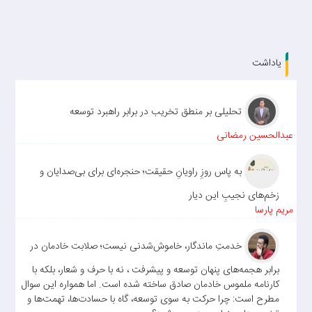
یاداشت
تحلیلی بر منطق تخریب در برابر راهبرد توسعه
عبدالحسین رمضانی
به پاس روزِ راویانِ حقیقت؛ حنجره‌ای برای بی‌صدایان و
زخم‌های نجیبِ این دیار
مریم پارسا
خدمتِ ماندگار، خاموش‌شدنی نیست؛ صلابت خادمان در
برابر هجمه‌های پنهان توسعه و پیشرفت ، نه با حرف و شعار، بلکه با
کارنامه ملموس خادمان صادق ساخته شده است. اما همواره این سوال
مطرح است: چرا حرکت به سوی توسعه، گاه با حسادت‌ها، تهمت‌ها و