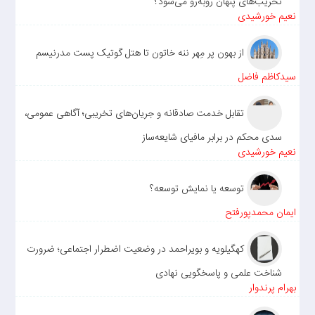
تخریب‌های پنهان روبه‌رو می‌شود؟
نعیم خورشیدی
از بهون پر مِهر ننه خاتون تا هتل گوتیک پست مدرنیسم
سیدکاظم فاضل
تقابل خدمت صادقانه و جریان‌های تخریبی؛ آگاهی عمومی،
سدی محکم در برابر مافیای شایعه‌ساز
نعیم خورشیدی
توسعه یا نمایش توسعه؟
ایمان محمدپورفتح
کهگیلویه و بویراحمد در وضعیت اضطرار اجتماعی؛ ضرورت
شناخت علمی و پاسخگویی نهادی
بهرام پرندوار