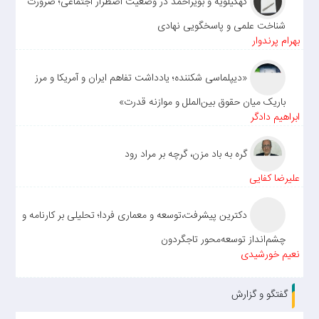
کهگیلویه و بویراحمد در وضعیت اضطرار اجتماعی؛ ضرورت
شناخت علمی و پاسخگویی نهادی
بهرام پرندوار
«دیپلماسی شکننده؛ یادداشت تفاهم ایران و آمریکا و مرز
باریک میان حقوق بین‌الملل و موازنه قدرت»
ابراهیم دادگر
گره به باد مزن، گرچه بر مراد رود
علیرضا کفایی
دکترین پیشرفت،توسعه و معماری فردا؛ تحلیلی بر کارنامه و
چشم‌انداز توسعه‌محور تاجگردون
نعیم خورشیدی
گفتگو و گزارش