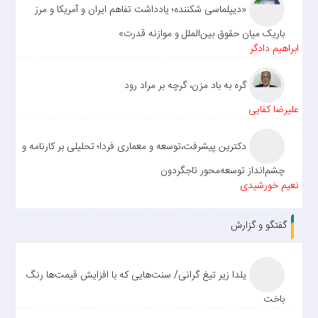
«دیپلماسی شکننده؛ یادداشت تفاهم ایران و آمریکا و مرز
باریک میان حقوق بین‌الملل و موازنه قدرت»
ابراهیم دادگر
گره به باد مزن، گرچه بر مراد رود
علیرضا کفایی
دکترین پیشرفت،توسعه و معماری فردا؛ تحلیلی بر کارنامه و
چشم‌انداز توسعه‌محور تاجگردون
نعیم خورشیدی
گفتگو و گزارش
یلدا زیر تیغ گرانی/ سنت‌هایی که با افزایش قیمت‌ها رنگ
باخت