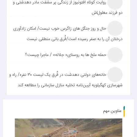
روایت کوتاه اَفتونیوز از زندگی پر مشقت مادر دهدشتی و
دو فرزند معلول‌اش
حال و روز جنگل های زاگرس خوب نیست/ امکان زادآوری
درختان آن را به صفر رسیده است/قُرق بانی منطقی نیست
حمله ملخ ها به روستای« جلاله» / ماجرا چیست؟
خانه‌های دولتی دهدشت در قُرق یک لیست ۳۰ نفره/ راه و
شهرسازی کهگیلویه آیین‌نامه تخلیه منازل سازمانی را مطالعه کند
عناوین مهم