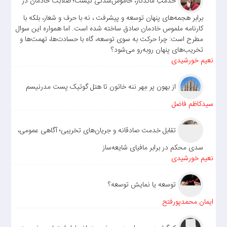
خدمتِ ماندگار، خاموش‌شدنی نیست؛ صلابت خادمان در
برابر هجمه‌های پنهان توسعه و پیشرفت ، نه با حرف و شعار، بلکه با
کارنامه ملموس خادمان صادق ساخته شده است. اما همواره این سوال
مطرح است: چرا حرکت به سوی توسعه، گاه با حسادت‌ها، تهمت‌ها و
تخریب‌های پنهان روبه‌رو می‌شود؟
نعیم خورشیدی
از بهون پر مِهر ننه خاتون تا هتل گوتیک پست مدرنیسم
سیدکاظم فاضل
تقابل خدمت صادقانه و جریان‌های تخریبی؛ آگاهی عمومی،
سدی محکم در برابر مافیای شایعه‌ساز
نعیم خورشیدی
توسعه یا نمایش توسعه؟
ایمان محمدپورفتح