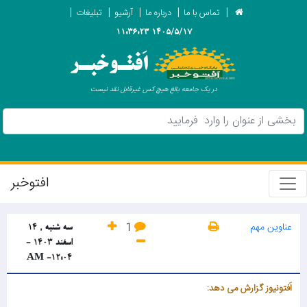
تماس با ما
درباره ما
آرشیو
تبلیغات
1405/5/17 11:36:23
اَفتـوخبـر
در یک جامعه بالغ هیچ کس غیرقابل نقد نیست
افتوخبر
عناوین مهم
1
سه شنبه , 14
اسفند 1403 -
AM
-12:04
اَفتونیوز گزارش می دهد: