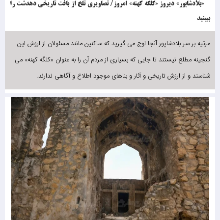
«بلادشاپور» دیروز «کلگه کهنه» امروز/ تصاویری تلخ از بافت تاریخی دهدشت را
ببینید
مرثیه بر سر بلادشاپور آنجا اوج می گیرید که ساکنین مانند مسئولان از ارزش این
گنجینه مطلع نیستند تا جایی که بسیاری از مردم آن را به عنوان «کلگه کهنه» می
شناسند و از ارزش تاریخی و آثار و بناهای موجود اطلاع و آگاهی ندارند.