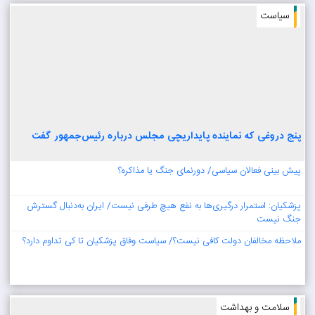
سیاست
پنج دروغی که نماینده پایداریچی مجلس درباره رئیس‌جمهور گفت
پیش بینی فعالان سیاسی/ دورنمای جنگ یا مذاکره؟
پزشکیان: استمرار درگیری‌ها به نفع هیچ طرفی نیست/ ایران به‌دنبال گسترش
جنگ نیست
ملاحظه مخالفان دولت کافی نیست؟/ سیاست وفاق پزشکیان تا کی تداوم دارد؟
سلامت و بهداشت