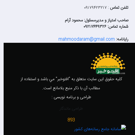
تلفن تماس
: ۰۹۱۷۹۴۲۳۲۱۷
صاحب امتیاز و مدیرمسئول: محمود آرام
شماره تماس: ۰۹۲۱۷۴۴۹۳۲۶
رایانامه:
mahmoodaram@gmail.com
کليه حقوق اين سايت متعلق به "افتوخبر" مي باشد و استفاده از
مطالب آن با ذکر منبع بلامانع است.
طراحی و برنامه نویسی :
طراحی ماندگار
893