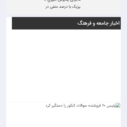
یزیک با درصد منفی در
کنکور/ «جاذبه شغل معل
می بخصوص در مردان
اخبار جامعه و فرهنگ‌
به‌شدت کاهش پیدا کرد
ه»