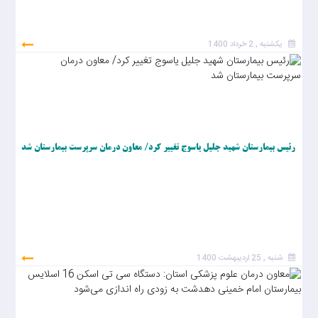
یکشنبه , 2 خرداد 1400
رئیس بیمارستان شهید جلیل یاسوج تغییر کرد/ معاون درمان سرپرست بیمارستان شد
شنبه , 25 اردیبهشت 1400