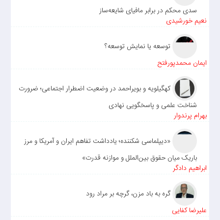
سدی محکم در برابر مافیای شایعه‌ساز
نعیم خورشیدی
توسعه یا نمایش توسعه؟
ایمان محمدپورفتح
کهگیلویه و بویراحمد در وضعیت اضطرار اجتماعی؛ ضرورت
شناخت علمی و پاسخگویی نهادی
بهرام پرندوار
«دیپلماسی شکننده؛ یادداشت تفاهم ایران و آمریکا و مرز
باریک میان حقوق بین‌الملل و موازنه قدرت»
ابراهیم دادگر
گره به باد مزن، گرچه بر مراد رود
علیرضا کفایی