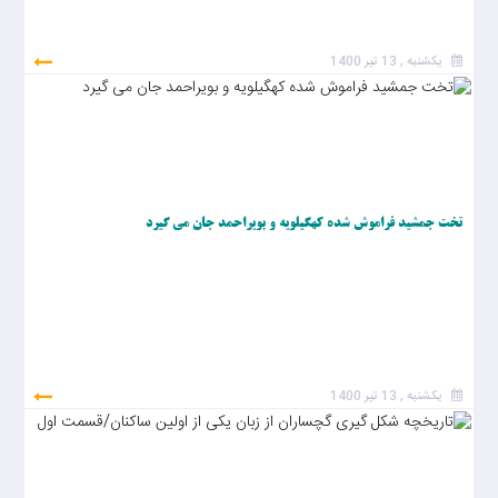
یکشنبه , 13 تیر 1400
تخت جمشید فراموش شده کهگیلویه و بویراحمد جان می گیرد
یکشنبه , 13 تیر 1400