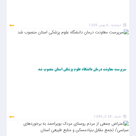
دوشنبه , 6 بهمن 1399
سرپرست معاونت درمان دانشگاه علوم پزشکی استان منصوب شد
شنبه , 29 آذر 1399