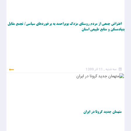
اعتراض جمعی از مردم روستای مزدک بویراحمد به برخوردهای سیاسی/ تجمع مقابل
بنیادمسکن و منابع طبیعی استان
سه شنبه , 11 آذر 1399
متهمان جدید کرونا در ایران