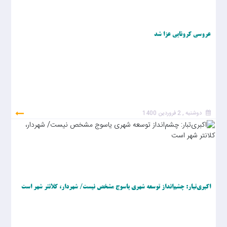
عروسی کرونایی عزا شد
دوشنبه , 2 فروردین 1400
اکبری‌تبار: چشم‌انداز توسعه شهری یاسوج مشخص نیست/ شهردار، کلانتر شهر است