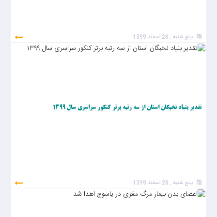
پنج شنبه , 28 اسفند 1399
تقدیر بنیاد نخبگان استان از سه رتبه برتر کنکور سراسری سال ۱۳۹۹
پنج شنبه , 28 اسفند 1399