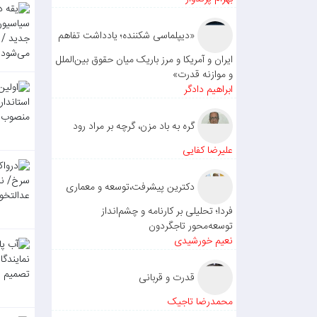
«دیپلماسی شکننده؛ یادداشت تفاهم
ایران و آمریکا و مرز باریک میان حقوق بین‌الملل
و موازنه قدرت»
ابراهیم دادگر
گره به باد مزن، گرچه بر مراد رود
علیرضا کفایی
دکترین پیشرفت،توسعه و معماری
فردا؛ تحلیلی بر کارنامه و چشم‌انداز
توسعه‌محور تاجگردون
نعیم خورشیدی
قدرت و قربانی
محمدرضا تاجیک