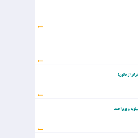
تر از قانون!
لویه و بویراحمد