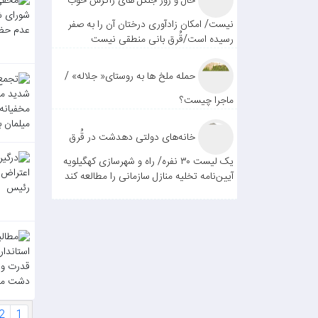
حال و روز جنگل های زاگرس خوب
نیست/ امکان زادآوری درختان آن را به صفر
رسیده است/قُرق بانی منطقی نیست
حمله ملخ ها به روستای« جلاله» /
ماجرا چیست؟
خانه‌های دولتی دهدشت در قُرق
یک لیست ۳۰ نفره/ راه و شهرسازی کهگیلویه
آیین‌نامه تخلیه منازل سازمانی را مطالعه کند
2
1