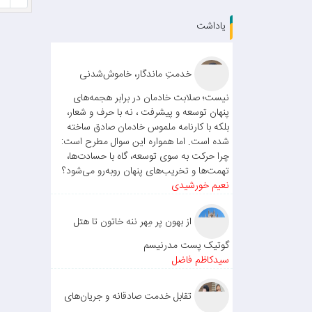
یاداشت
خدمتِ ماندگار، خاموش‌شدنی
نیست؛ صلابت خادمان در برابر هجمه‌های
پنهان توسعه و پیشرفت ، نه با حرف و شعار،
بلکه با کارنامه ملموس خادمان صادق ساخته
شده است. اما همواره این سوال مطرح است:
چرا حرکت به سوی توسعه، گاه با حسادت‌ها،
تهمت‌ها و تخریب‌های پنهان روبه‌رو می‌شود؟
نعیم خورشیدی
از بهون پر مِهر ننه خاتون تا هتل
گوتیک پست مدرنیسم
سیدکاظم فاضل
تقابل خدمت صادقانه و جریان‌های