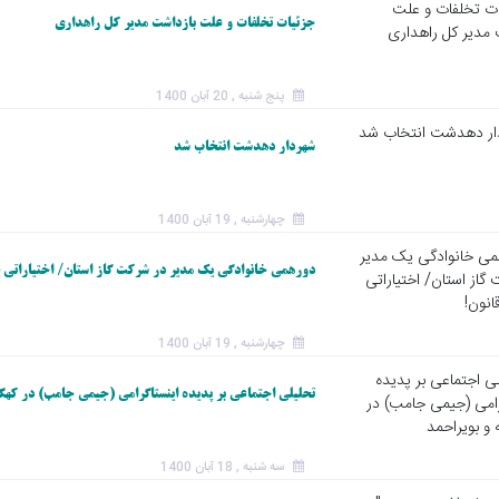
جزئیات تخلفات و علت بازداشت مدیر کل راهداری
پنج شنبه , 20 آبان 1400
شهردار دهدشت انتخاب شد
چهارشنبه , 19 آبان 1400
دورهمی‌ خانوادگی یک مدیر در شرکت گاز استان/ اختیاراتی فرا
چهارشنبه , 19 آبان 1400
تحلیلی اجتماعی بر پدیده اینستاگرامی (جیمی جامب) در کهگی
سه شنبه , 18 آبان 1400