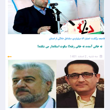
فاجعه برگشت اعتبار ۵۹ میلیاردی مشاغل خانگی از استان
نه خانی آمده، نه خانی رفته!؛ سکوت استاندار می شکند؟
سه شنبه , 2 اسفند 1401