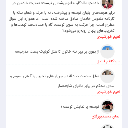
خدمتِ ماندگار، خاموش‌شدنی نیست؛ صلابت خادمان در
برابر هجمه‌های پنهان توسعه و پیشرفت ، نه با حرف و شعار، بلکه با
کارنامه ملموس خادمان صادق ساخته شده است. اما همواره این سوال
مطرح است: چرا حرکت به سوی توسعه، گاه با حسادت‌ها، تهمت‌ها و
تخریب‌های پنهان روبه‌رو می‌شود؟
نعیم خورشیدی
از بهون پر مِهر ننه خاتون تا هتل گوتیک پست مدرنیسم
سیدکاظم فاضل
تقابل خدمت صادقانه و جریان‌های تخریبی؛ آگاهی عمومی،
سدی محکم در برابر مافیای شایعه‌ساز
نعیم خورشیدی
توسعه یا نمایش توسعه؟
ایمان محمدپورفتح