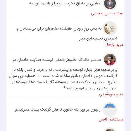
تحلیلی بر منطق تخریب در برابر راهبرد توسعه
عبدالحسین رمضانی
به پاس روزِ راویانِ حقیقت؛ حنجره‌ای برای بی‌صدایان و
زخم‌های نجیبِ این دیار
مریم پارسا
خدمتِ ماندگار، خاموش‌شدنی نیست؛ صلابت خادمان در
برابر هجمه‌های پنهان توسعه و پیشرفت ، نه با حرف و شعار، بلکه با
کارنامه ملموس خادمان صادق ساخته شده است. اما همواره این سوال
مطرح است: چرا حرکت به سوی توسعه، گاه با حسادت‌ها، تهمت‌ها و
تخریب‌های پنهان روبه‌رو می‌شود؟
نعیم خورشیدی
از بهون پر مِهر ننه خاتون تا هتل گوتیک پست مدرنیسم
سیدکاظم فاضل