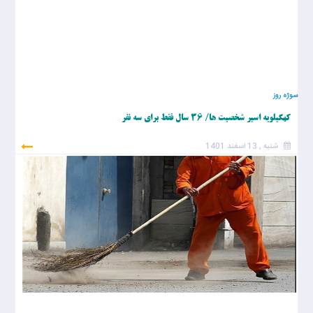
سوژه روز
کهگیلویه اسیر شخصیت ها/ ۳۶ سال فقط برای سه نفر
شنبه , 13 اسفند 1401