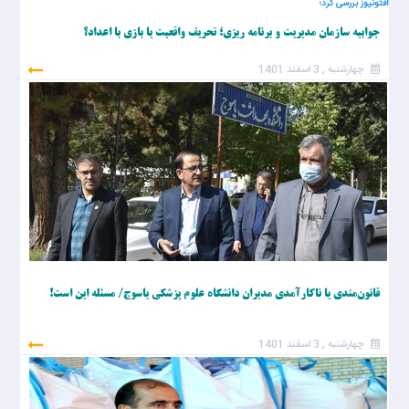
اَفتونیوز بررسی کرد؛
جوابیه سازمان مدیریت و برنامه ریزی؛ تحریف واقعیت یا بازی با اعداد؟
چهارشنبه , 3 اسفند 1401
قانون‌مندی یا ناکارآمدی مدیران دانشگاه علوم پزشکی یاسوج/ مسئله این است!
چهارشنبه , 3 اسفند 1401