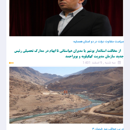
سیاست متفاوت دولت در دو استان همسایه؛
از مخالفت استاندار بوشهر با مدیران هم‌استانی تا ابهام در مدارک تحصیلی رئیس
جدید سازمان مدیریت کهگیلویه و بویراحمد
سه شنبه , 9 اسفند 1401
در پی حواشی سد خرسان ۳