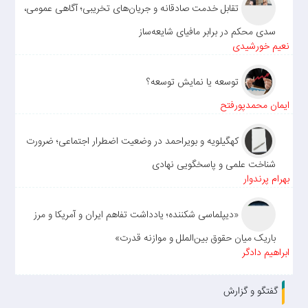
تقابل خدمت صادقانه و جریان‌های تخریبی؛ آگاهی عمومی،
سدی محکم در برابر مافیای شایعه‌ساز
نعیم خورشیدی
توسعه یا نمایش توسعه؟
ایمان محمدپورفتح
کهگیلویه و بویراحمد در وضعیت اضطرار اجتماعی؛ ضرورت
شناخت علمی و پاسخگویی نهادی
بهرام پرندوار
«دیپلماسی شکننده؛ یادداشت تفاهم ایران و آمریکا و مرز
باریک میان حقوق بین‌الملل و موازنه قدرت»
ابراهیم دادگر
گفتگو و گزارش