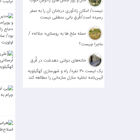
حال و روز جنگل های زاگرس خوب
نیست/ امکان زادآوری درختان آن را به صفر
رسیده است/قُرق بانی منطقی نیست
حمله ملخ ها به روستای« جلاله» /
ماجرا چیست؟
خانه‌های دولتی دهدشت در قُرق
یک لیست ۳۰ نفره/ راه و شهرسازی کهگیلویه
آیین‌نامه تخلیه منازل سازمانی را مطالعه کند