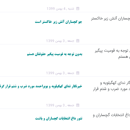
شنبه , 4 بهمن 1399
جو گچساران آتش زیر خاکستر است
جمعه , 3 بهمن 1399
بدون توجه به قومیت پیگیر حقوقتان هستم
جمعه , 3 بهمن 1399
خبرنگار ندای کهگیلویه و بویراحمد مورد ضرب و شتم قرار گر
جمعه , 3 بهمن 1399
تنور داغ انتخابات گچساران و باشت