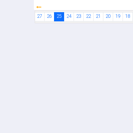
31
30
29
28
27
26
25
24
23
22
21
20
19
18