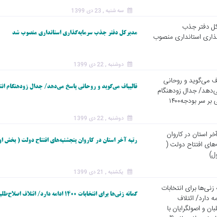
سه شنبه , 23 دی 1399
مدیرکل دفتر جذب سرمایه‌گذاری استانداری منصوب شد
دوشنبه , 22 دی 1399
قالیباف می‌گوید و روحانی پاسخ می‌دهد/ جدال زودهنگام انتخابا
دوشنبه , 22 دی 1399
رتبه آخر استان در کاروان پنجشنبه‌های افتتاح دولت ( بخش ا
یکشنبه , 21 دی 1399
گمانه زنی‌ها برای انتخابات ۱۴۰۰ ادامه دارد/ ائتلاف اصلاح‌طلبان و اصولگرایان با ترکیب ظریف – لاریجانی؟!