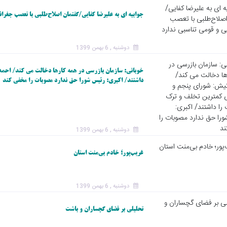
جوابیه ای به علیرضا کفایی/گفتمان اصلاح‌طلبی با تعصب جغراف
دوشنبه , 6 بهمن 1399
خوبانی: سازمان بازرسی در همه کارها دخالت می کند/ احمد
داشتند/ اکبری: رئیس شورا حق ندارد مصوبات را مخفی کند
دوشنبه , 6 بهمن 1399
غریب‌پور؛ خادم بی‌منت استان
دوشنبه , 6 بهمن 1399
تحلیلی بر فضای گچساران و باشت