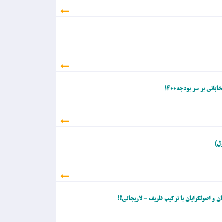
تی بر سر بودجه۱۴۰۰
ول)