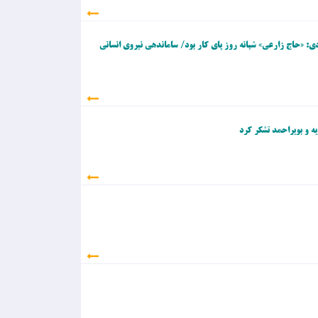
ی: «حاج زارعی» شبانه روز پای کار بود/ ساماندهی نیروی انسانی
ه و بویراحمد تشکر کرد