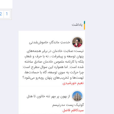
2
1
یاداشت
خدمتِ ماندگار، خاموش‌شدنی
نیست؛ صلابت خادمان در برابر هجمه‌های
پنهان توسعه و پیشرفت ، نه با حرف و شعار،
بلکه با کارنامه ملموس خادمان صادق ساخته
شده است. اما همواره این سوال مطرح است:
چرا حرکت به سوی توسعه، گاه با حسادت‌ها،
تهمت‌ها و تخریب‌های پنهان روبه‌رو می‌شود؟
نعیم خورشیدی
از بهون پر مِهر ننه خاتون تا هتل
گوتیک پست مدرنیسم
سیدکاظم فاضل