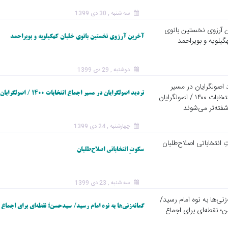
سه شنبه , 30 دی 1399
آخرین آرزوی نخستین بانوی خلبان کهگیلویه و بویراحمد
دوشنبه , 29 دی 1399
تردید اصولگرایان در مسیر اجماع انتخابات ۱۴۰۰ / اصولگرایان هر روز آشفته‌تر می‌شوند
چهارشنبه , 24 دی 1399
سکوتِ انتخاباتی اصلاح‌طلبان
سه شنبه , 23 دی 1399
گمانه‌زنی‌ها به نوه امام رسید/ سیدحسن؛ نقطه‌ای برای اجماع