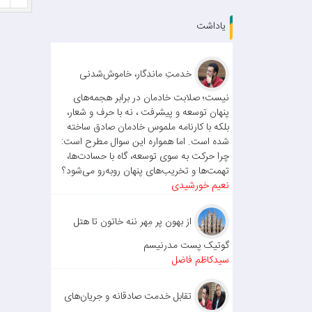
یاداشت
خدمتِ ماندگار، خاموش‌شدنی
نیست؛ صلابت خادمان در برابر هجمه‌های
پنهان توسعه و پیشرفت ، نه با حرف و شعار،
بلکه با کارنامه ملموس خادمان صادق ساخته
شده است. اما همواره این سوال مطرح است:
چرا حرکت به سوی توسعه، گاه با حسادت‌ها،
تهمت‌ها و تخریب‌های پنهان روبه‌رو می‌شود؟
نعیم خورشیدی
از بهون پر مِهر ننه خاتون تا هتل
گوتیک پست مدرنیسم
سیدکاظم فاضل
تقابل خدمت صادقانه و جریان‌های