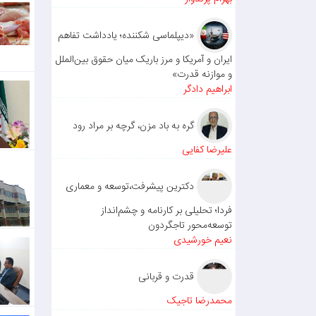
«دیپلماسی شکننده؛ یادداشت تفاهم
ایران و آمریکا و مرز باریک میان حقوق بین‌الملل
و موازنه قدرت»
ابراهیم دادگر
گره به باد مزن، گرچه بر مراد رود
علیرضا کفایی
دکترین پیشرفت،توسعه و معماری
فردا؛ تحلیلی بر کارنامه و چشم‌انداز
توسعه‌محور تاجگردون
نعیم خورشیدی
قدرت و قربانی
محمدرضا تاجیک