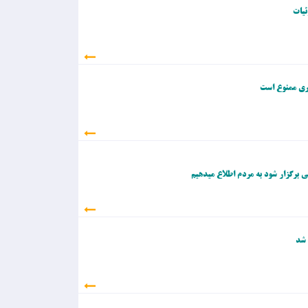
اری ممنوع است
 شد