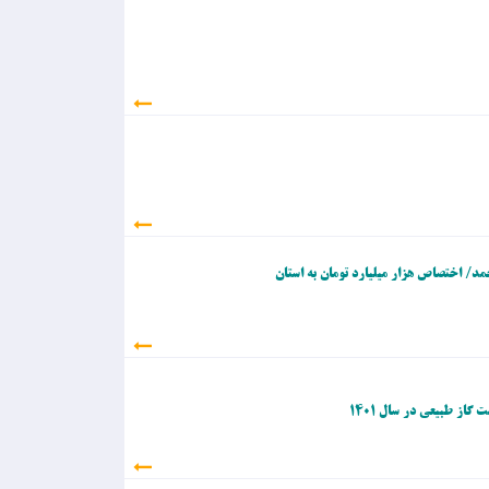
ت»/ بحران در راه اس
ت؟
مد/ اختصاص هزار میلیارد تومان به استان