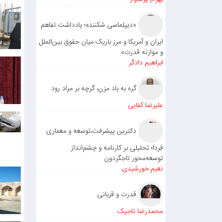
«دیپلماسی شکننده؛ یادداشت تفاهم
ایران و آمریکا و مرز باریک میان حقوق بین‌الملل
و موازنه قدرت»
ابراهیم دادگر
گره به باد مزن، گرچه بر مراد رود
علیرضا کفایی
دکترین پیشرفت،توسعه و معماری
فردا؛ تحلیلی بر کارنامه و چشم‌انداز
توسعه‌محور تاجگردون
نعیم خورشیدی
قدرت و قربانی
محمدرضا تاجیک