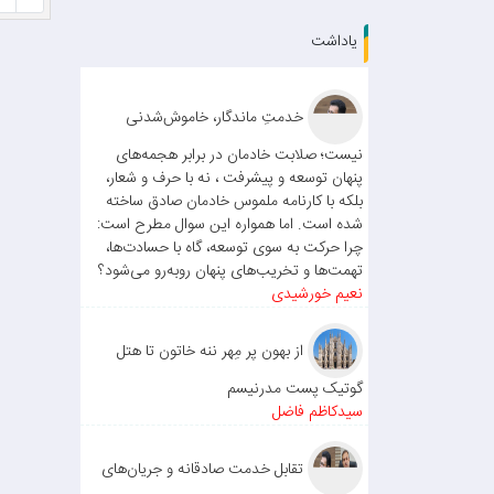
یاداشت
خدمتِ ماندگار، خاموش‌شدنی
نیست؛ صلابت خادمان در برابر هجمه‌های
پنهان توسعه و پیشرفت ، نه با حرف و شعار،
بلکه با کارنامه ملموس خادمان صادق ساخته
شده است. اما همواره این سوال مطرح است:
چرا حرکت به سوی توسعه، گاه با حسادت‌ها،
تهمت‌ها و تخریب‌های پنهان روبه‌رو می‌شود؟
نعیم خورشیدی
از بهون پر مِهر ننه خاتون تا هتل
گوتیک پست مدرنیسم
سیدکاظم فاضل
تقابل خدمت صادقانه و جریان‌های