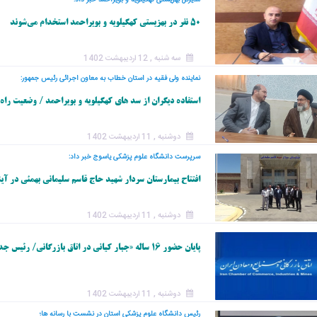
مدیرکل بهزیستی کهگیلویه و بویراحمد خبر داد؛
50 نفر در بهزیستی کهگیلویه و بویراحمد استخدام می‌شوند
سه شنبه , 12 اردیبهشت 1402
نماینده ولی فقیه در استان خطاب به معاون اجرائی رئیس جمهور:
استفاده دیگران از سد های کهگیلویه و بویراحمد / وضعیت راه
دوشنبه , 11 اردیبهشت 1402
سرپرست دانشگاه علوم پزشکی یاسوج خبر داد:
افتتاح بیمارستان سردار شهید حاج قاسم سلیمانی بهمئی در آی
دوشنبه , 11 اردیبهشت 1402
پایان حضور ۱۶ ساله «جبار کیانی در اتاق بازرگانی/ رئیس جدید اتاق یاسوج کیست؟
دوشنبه , 11 اردیبهشت 1402
رئیس دانشگاه علوم پزشکی استان در نشست با رسانه ها؛