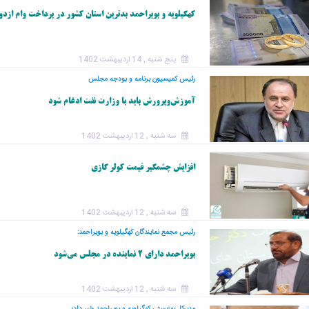
کهگیلویه و بویراحمد بدترین استان کشور در پرداخت وام ازدو
پنج شنبه , 14 اردیبهشت 1402
رئیس کمیسیون برنامه و بودجه مجلس
آموزش‌وپرورش باید با وزارت نفت ادغام شود
سه شنبه , 12 اردیبهشت 1402
افزایش چشمگیر قیمت کولر گازی
سه شنبه , 12 اردیبهشت 1402
رئیس مجمع نمایندگان کهگیلویه و بویراحمد:
بویراحمد دارای ۲ نماینده در مجلس می‌شود
سه شنبه , 12 اردیبهشت 1402