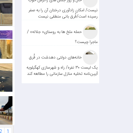
حال و روز جنگل های زاگرس خوب
نیست/ امکان زادآوری درختان آن را به صفر
رسیده است/قُرق بانی منطقی نیست
حمله ملخ ها به روستای« جلاله» /
ماجرا چیست؟
خانه‌های دولتی دهدشت در قُرق
یک لیست ۳۰ نفره/ راه و شهرسازی کهگیلویه
آیین‌نامه تخلیه منازل سازمانی را مطالعه کند
2
1