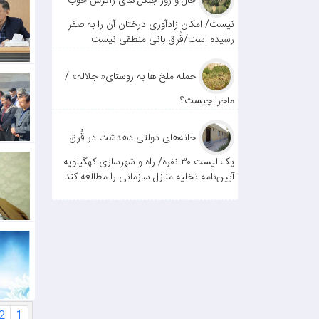
حال و روز جنگل های زاگرس خوب
نیست/ امکان زادآوری درختان آن را به صفر
رسیده است/قُرق بانی منطقی نیست
حمله ملخ ها به روستای« جلاله» /
ماجرا چیست؟
خانه‌های دولتی دهدشت در قُرق
یک لیست ۳۰ نفره/ راه و شهرسازی کهگیلویه
آیین‌نامه تخلیه منازل سازمانی را مطالعه کند
2
1