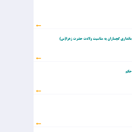
 فرمانداری گچساران به مناسبت ولادت حضرت زهرا(س)
 حکم