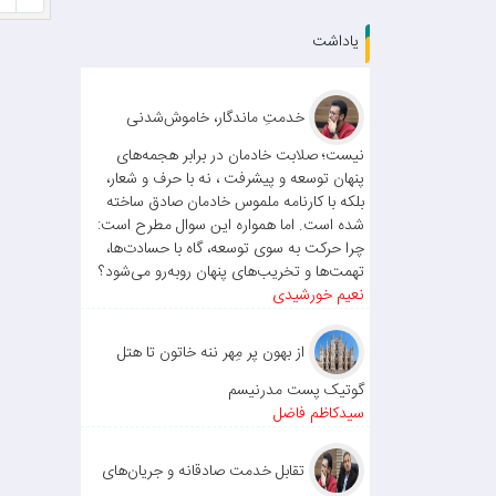
یاداشت
خدمتِ ماندگار، خاموش‌شدنی
نیست؛ صلابت خادمان در برابر هجمه‌های
پنهان توسعه و پیشرفت ، نه با حرف و شعار،
بلکه با کارنامه ملموس خادمان صادق ساخته
شده است. اما همواره این سوال مطرح است:
چرا حرکت به سوی توسعه، گاه با حسادت‌ها،
تهمت‌ها و تخریب‌های پنهان روبه‌رو می‌شود؟
نعیم خورشیدی
از بهون پر مِهر ننه خاتون تا هتل
گوتیک پست مدرنیسم
سیدکاظم فاضل
تقابل خدمت صادقانه و جریان‌های