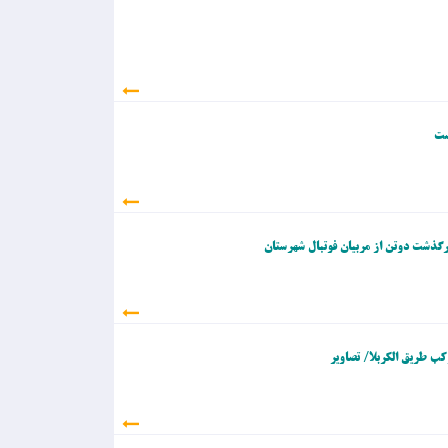
ست
گذشت دوتن از مربیان فوتبال شهرستان