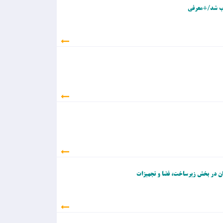
وب شد/+معرفی
ان در بخش زیرساخت، فضا و تجهیزات