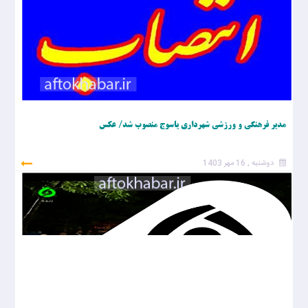
مدیر فرهنگی و ورزشی شهرداری یاسوج منصوب شد/ عکس
دوشنبه , 16 مهر 1403