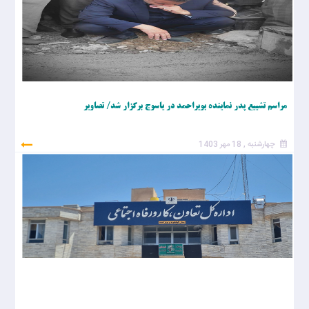
مراسم تشییع پدر نماینده بویراحمد در یاسوج برگزار شد/ تصاویر
چهارشنبه , 18 مهر 1403