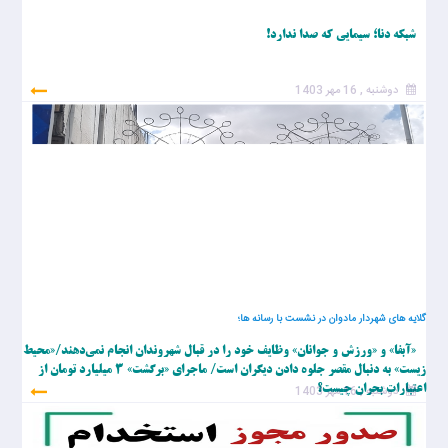
شبکه دنا؛ سیمایی که صدا ندارد!
دوشنبه , 16 مهر 1403
گلایه های شهردار مادوان در نشست با رسانه ها؛
«آبفا» و «ورزش و جوانان» وظایف خود را در قبال شهروندان انجام نمی‌دهند/«محیط
زیست» به دنبال مقصر جلوه دادن دیگران است/ ماجرای «برگشت» ۳ میلیارد تومان از
دوشنبه , 16 مهر 1403
اعتبارات بحران چیست؟