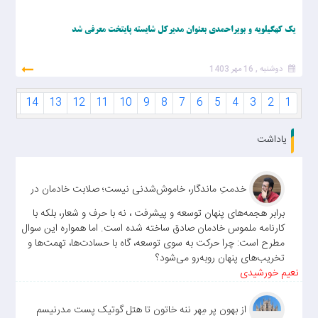
یک کهگیلویه و بویراحمدی بعنوان مدیرکل شایسته پایتخت معرفی شد
دوشنبه , 16 مهر 1403
15
14
13
12
11
10
9
8
7
6
5
4
3
2
1
یاداشت
خدمتِ ماندگار، خاموش‌شدنی نیست؛ صلابت خادمان در
برابر هجمه‌های پنهان توسعه و پیشرفت ، نه با حرف و شعار، بلکه با
کارنامه ملموس خادمان صادق ساخته شده است. اما همواره این سوال
مطرح است: چرا حرکت به سوی توسعه، گاه با حسادت‌ها، تهمت‌ها و
تخریب‌های پنهان روبه‌رو می‌شود؟
نعیم خورشیدی
از بهون پر مِهر ننه خاتون تا هتل گوتیک پست مدرنیسم