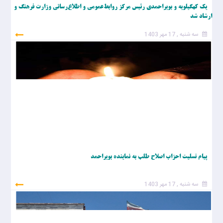
یک کهگیلویه و بویراحمدی رئیس مرکز روابط‌عمومی و اطلاع‌رسانی وزارت فرهنگ و
ارشاد شد
سه شنبه , 17 مهر 1403
پیام تسلیت احزاب اصلاح طلب به نماینده بویراحمد
سه شنبه , 17 مهر 1403