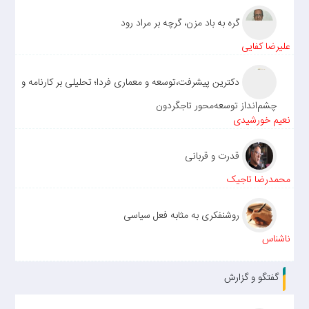
گره به باد مزن، گرچه بر مراد رود
علیرضا کفایی
دکترین پیشرفت،توسعه و معماری فردا؛ تحلیلی بر کارنامه و
چشم‌انداز توسعه‌محور تاجگردون
نعیم خورشیدی
قدرت و قربانی
محمدرضا تاجیک
روشنفکری به مثابه فعل سیاسی
ناشناس
گفتگو و گزارش