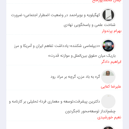
ایمان محمدپورفتح
کهگیلویه و بویراحمد در وضعیت اضطرار اجتماعی؛ ضرورت
شناخت علمی و پاسخگویی نهادی
بهرام پرندوار
«دیپلماسی شکننده؛ یادداشت تفاهم ایران و آمریکا و مرز
باریک میان حقوق بین‌الملل و موازنه قدرت»
ابراهیم دادگر
گره به باد مزن، گرچه بر مراد رود
علیرضا کفایی
دکترین پیشرفت،توسعه و معماری فردا؛ تحلیلی بر کارنامه و
چشم‌انداز توسعه‌محور تاجگردون
نعیم خورشیدی