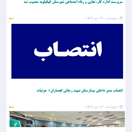
سرپرست اداره کار، تعاون و رفاه اجتماعی شهرستان کهگیلویه منصوب شد
چهارشنبه , 18 مهر 1403
انتصاب مدیر داخلی بیمارستان شهید رجائی گچساران+ جزئیات
چهارشنبه , 18 مهر 1403