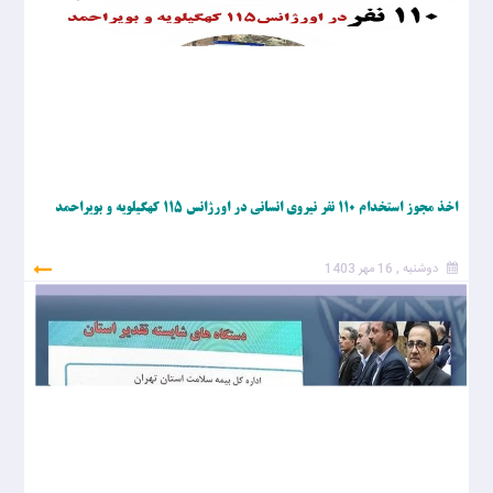
اخذ مجوز استخدام ۱۱۰ نفر نیروی انسانی در اورژانس ۱۱۵ کهگیلویه و بویراحمد
دوشنبه , 16 مهر 1403