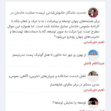
خدمتِ ماندگار، خاموش‌شدنی نیست؛ صلابت خادمان در
برابر هجمه‌های پنهان توسعه و پیشرفت ، نه با حرف و شعار، بلکه با
کارنامه ملموس خادمان صادق ساخته شده است. اما همواره این سوال
مطرح است: چرا حرکت به سوی توسعه، گاه با حسادت‌ها، تهمت‌ها و
تخریب‌های پنهان روبه‌رو می‌شود؟
نعیم خورشیدی
از بهون پر مِهر ننه خاتون تا هتل گوتیک پست مدرنیسم
سیدکاظم فاضل
تقابل خدمت صادقانه و جریان‌های تخریبی؛ آگاهی عمومی،
سدی محکم در برابر مافیای شایعه‌ساز
نعیم خورشیدی
توسعه یا نمایش توسعه؟