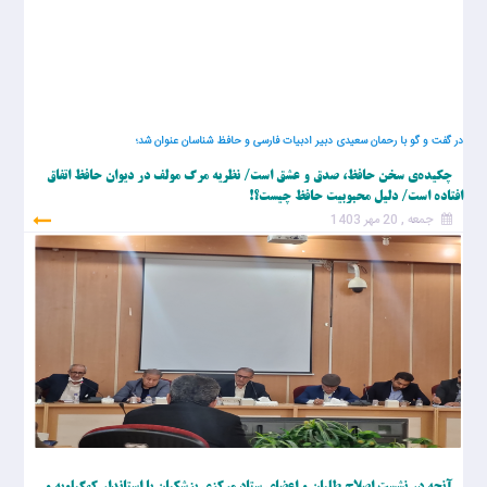
در گفت و گو با رحمان سعیدی دبیر ادبیات فارسی و حافظ شناسان عنوان شد؛
چکیده‌ی سخن حافظ، صدق و عشق است/ نظریه مرگ مولف در دیوان حافظ اتفاق
افتاده است/ دلیل محبوبیت حافظ چیست؟!
جمعه , 20 مهر 1403