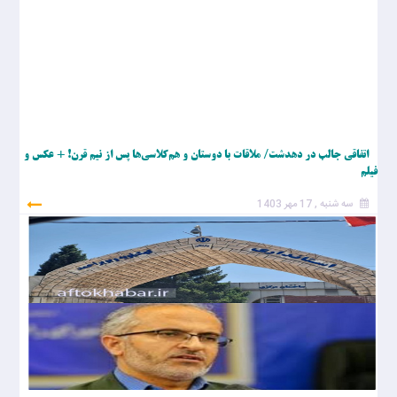
اتفاقی جالب در دهدشت/ ملاقات با دوستان و هم‌کلاسی‌ها پس از نیم قرن! + عکس و
فیلم
سه شنبه , 17 مهر 1403