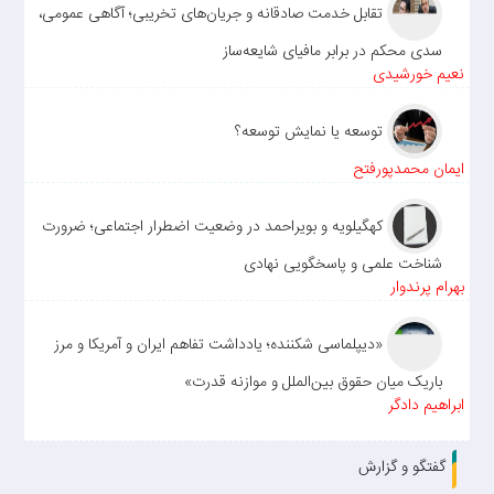
تقابل خدمت صادقانه و جریان‌های تخریبی؛ آگاهی عمومی،
سدی محکم در برابر مافیای شایعه‌ساز
نعیم خورشیدی
توسعه یا نمایش توسعه؟
ایمان محمدپورفتح
کهگیلویه و بویراحمد در وضعیت اضطرار اجتماعی؛ ضرورت
شناخت علمی و پاسخگویی نهادی
بهرام پرندوار
«دیپلماسی شکننده؛ یادداشت تفاهم ایران و آمریکا و مرز
باریک میان حقوق بین‌الملل و موازنه قدرت»
ابراهیم دادگر
گفتگو و گزارش