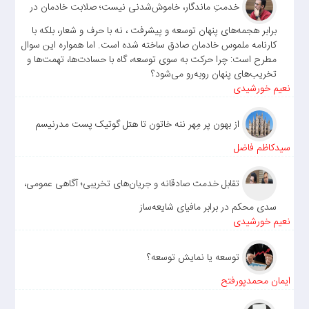
خدمتِ ماندگار، خاموش‌شدنی نیست؛ صلابت خادمان در
برابر هجمه‌های پنهان توسعه و پیشرفت ، نه با حرف و شعار، بلکه با
کارنامه ملموس خادمان صادق ساخته شده است. اما همواره این سوال
مطرح است: چرا حرکت به سوی توسعه، گاه با حسادت‌ها، تهمت‌ها و
تخریب‌های پنهان روبه‌رو می‌شود؟
نعیم خورشیدی
از بهون پر مِهر ننه خاتون تا هتل گوتیک پست مدرنیسم
سیدکاظم فاضل
تقابل خدمت صادقانه و جریان‌های تخریبی؛ آگاهی عمومی،
سدی محکم در برابر مافیای شایعه‌ساز
نعیم خورشیدی
توسعه یا نمایش توسعه؟
ایمان محمدپورفتح