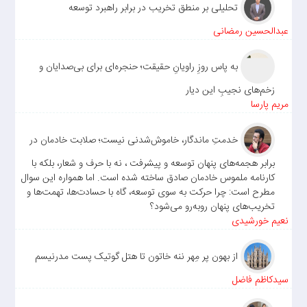
تحلیلی بر منطق تخریب در برابر راهبرد توسعه
عبدالحسین رمضانی
به پاس روزِ راویانِ حقیقت؛ حنجره‌ای برای بی‌صدایان و
زخم‌های نجیبِ این دیار
مریم پارسا
خدمتِ ماندگار، خاموش‌شدنی نیست؛ صلابت خادمان در
برابر هجمه‌های پنهان توسعه و پیشرفت ، نه با حرف و شعار، بلکه با
کارنامه ملموس خادمان صادق ساخته شده است. اما همواره این سوال
مطرح است: چرا حرکت به سوی توسعه، گاه با حسادت‌ها، تهمت‌ها و
تخریب‌های پنهان روبه‌رو می‌شود؟
نعیم خورشیدی
از بهون پر مِهر ننه خاتون تا هتل گوتیک پست مدرنیسم
سیدکاظم فاضل