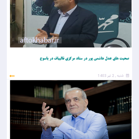
صحبت های عدل هاشمی پور در ستاد مرکزی قالیباف در یاسوج
شنبه , 2 تیر 1403