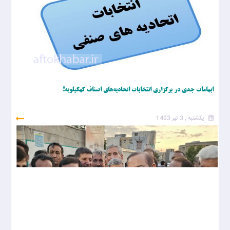
ابهامات جدی در برگزاری انتخابات اتحادیه‌های اصناف کهگیلویه!
یکشنبه , 3 تیر 1403