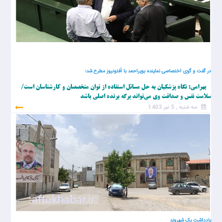
در گفت و گوی اختصاصی نماینده بویراحمد با اَفتونیوز مطرح شد؛
بهرامی: نگاه پزشکیان به حل مسائل استفاده از توان متخصصان و کارشناسان است/
سلامت نفس و صداقت وی می‌تواند برگه برنده اصلی باشد
سه شنبه , 5 تیر 1403
یادداشت یک شهروند