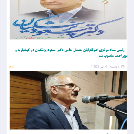
رئیس ستاد مرکزی اصولگرایان معتدل حامی دکتر مسعود پزشکیان در کهگیلویه و
بویراحمد منصوب شد
دوشنبه , 4 تیر 1403