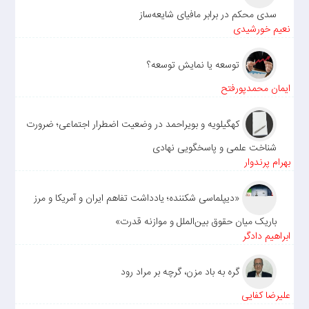
سدی محکم در برابر مافیای شایعه‌ساز
نعیم خورشیدی
توسعه یا نمایش توسعه؟
ایمان محمدپورفتح
کهگیلویه و بویراحمد در وضعیت اضطرار اجتماعی؛ ضرورت
شناخت علمی و پاسخگویی نهادی
بهرام پرندوار
«دیپلماسی شکننده؛ یادداشت تفاهم ایران و آمریکا و مرز
باریک میان حقوق بین‌الملل و موازنه قدرت»
ابراهیم دادگر
گره به باد مزن، گرچه بر مراد رود
علیرضا کفایی