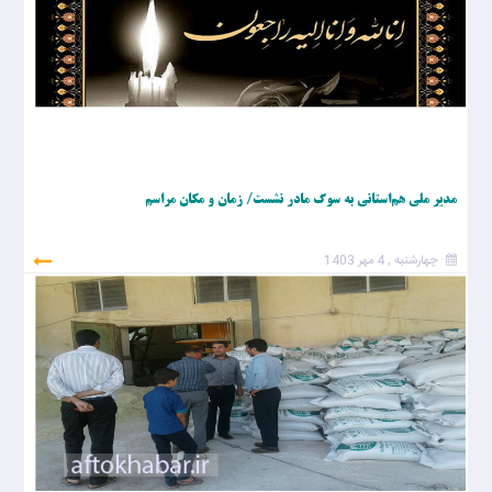
مدیر ملی هم‌استانی به سوگ مادر نشست/ زمان و مکان مراسم
چهارشنبه , 4 مهر 1403