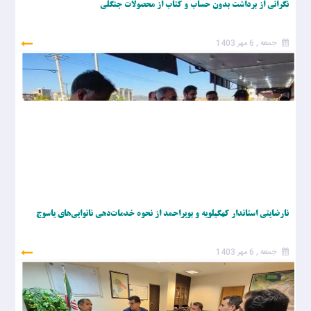
نگرانی از برداشت بدون حساب و کتاب از محصولات جنگلی
جمعه , 6 مهر 1403
نارضایتی استاندار کهگیلویه و بویراحمد از نحوه خدمات‌دهی نانوایی‌های یاسوج
جمعه , 6 مهر 1403