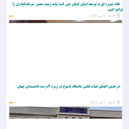
نگاه جزیره ای به توسعه استان کمکی نمی کند/باید زمینه حضور سرمایه‌گذاران را
فراهم کنیم
جمعه , 6 مهر 1403
درخشش اعضای هیأت علمی دانشگاه یاسوج در زمره ۲درصد دانشمندان جهان
جمعه , 6 مهر 1403