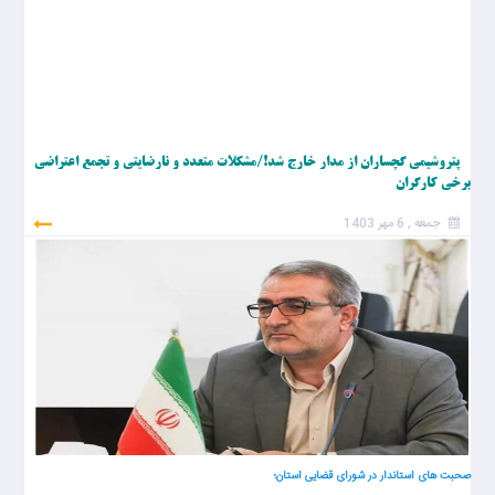
پتروشیمی گچساران از مدار خارج شد!/مشکلات متعدد و نارضایتی و تجمع اعتراضی
برخی کارگران
جمعه , 6 مهر 1403
صحبت های استاندار در شورای قضایی استان؛