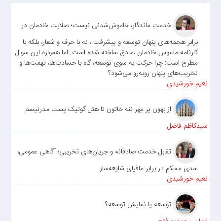
خدمتِ ماندگار، خاموش‌شدنی نیست؛ صلابت خادمان در
برابر هجمه‌های پنهان توسعه و پیشرفت ، نه با حرف و شعار، بلکه با
کارنامه ملموس خادمان صادق ساخته شده است. اما همواره این سوال
مطرح است: چرا حرکت به سوی توسعه، گاه با حسادت‌ها، تهمت‌ها و
تخریب‌های پنهان روبه‌رو می‌شود؟
نعیم خورشیدی
از بهون پر مِهر ننه خاتون تا هتل گوتیک پست مدرنیسم
سیدکاظم فاضل
تقابل خدمت صادقانه و جریان‌های تخریبی؛ آگاهی عمومی،
سدی محکم در برابر مافیای شایعه‌ساز
نعیم خورشیدی
توسعه یا نمایش توسعه؟