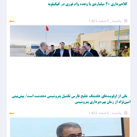
کلاهبرداری ۴۰ میلیاردی با وعده وام فوری در کهگیلویه
یکشنبه , 5 اسفند 1403
یکی از اولویت‌های هلدینگ خلیج فارس تکمیل پتروشیمی دهدشت است/ پیش‌بینی
امین‌نژاد از زمان بهره‌برداری پتروشیمی
یکشنبه , 5 اسفند 1403