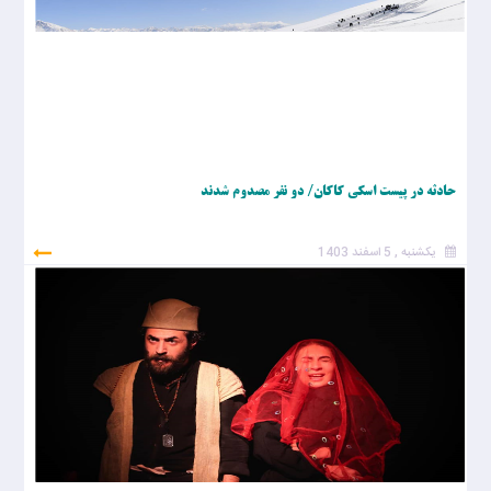
حادثه در پیست اسکی کاکان/ دو نفر مصدوم شدند
یکشنبه , 5 اسفند 1403