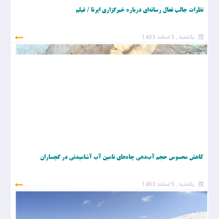
نظرات جالب فعال رسانه‌ای درباره خبرگزاری ایرنا / فیلم
یکشنبه , 5 اسفند 1403
کاهش محسوس حجم آب‌دهی چاه‌های تامین آب آشامیدنی در گچساران
یکشنبه , 5 اسفند 1403