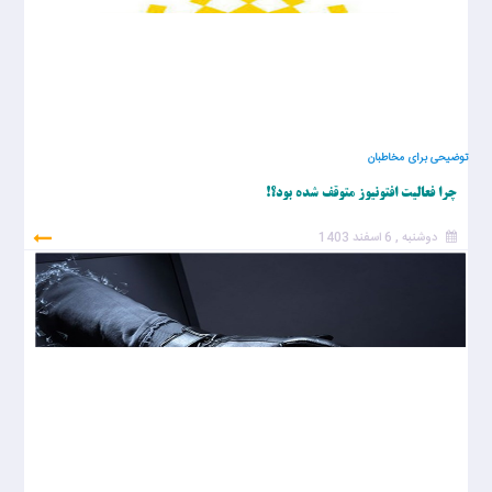
توضیحی برای مخاطبان
چرا فعالیت افتونیوز متوقف شده بود؟!
دوشنبه , 6 اسفند 1403