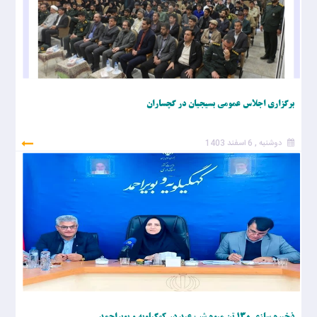
برگزاری اجلاس عمومی بسیجیان در گچساران
دوشنبه , 6 اسفند 1403