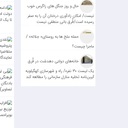
حال و روز جنگل های زاگرس خوب
نیست/ امکان زادآوری درختان آن را به صفر
رسیده است/قُرق بانی منطقی نیست
حمله ملخ ها به روستای« جلاله» /
ماجرا چیست؟
خانه‌های دولتی دهدشت در قُرق
یک لیست ۳۰ نفره/ راه و شهرسازی کهگیلویه
آیین‌نامه تخلیه منازل سازمانی را مطالعه کند