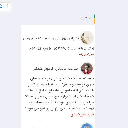
2
1
یاداشت
به پاس روزِ راویانِ حقیقت؛ حنجره‌ای
برای بی‌صدایان و زخم‌های نجیبِ این دیار
مریم پارسا
خدمتِ ماندگار، خاموش‌شدنی
نیست؛ صلابت خادمان در برابر هجمه‌های
پنهان توسعه و پیشرفت ، نه با حرف و شعار،
بلکه با کارنامه ملموس خادمان صادق ساخته
شده است. اما همواره این سوال مطرح است:
چرا حرکت به سوی توسعه، گاه با حسادت‌ها،
تهمت‌ها و تخریب‌های پنهان روبه‌رو می‌شود؟
نعیم خورشیدی