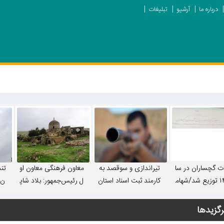
درباره ما
آرشیو
تبلیغات
ات گچساران در سا
تیراندازی و سوقصد به
معاون فرهنگی معاون او
تن
ل ۱۴۰۵ توزیع شد/شهام
کارمند ثبت اسناد استان
ل رئیس‌جمهور: بلاد شاپ
ن»
لکرد مدیران شهر
در یاسوج+ جزییات
ور ظرفیت تبدیل شدن ب
 و استانی ارزیابی
ه قطب گردشگری ایران
رگزیدها
د/ مهم‌ترین مشک
را دارد