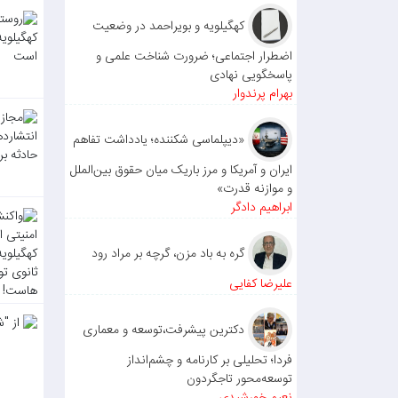
کهگیلویه و بویراحمد در وضعیت
اضطرار اجتماعی؛ ضرورت شناخت علمی و
پاسخگویی نهادی
بهرام پرندوار
«دیپلماسی شکننده؛ یادداشت تفاهم
ایران و آمریکا و مرز باریک میان حقوق بین‌الملل
و موازنه قدرت»
ابراهیم دادگر
گره به باد مزن، گرچه بر مراد رود
علیرضا کفایی
دکترین پیشرفت،توسعه و معماری
فردا؛ تحلیلی بر کارنامه و چشم‌انداز
توسعه‌محور تاجگردون