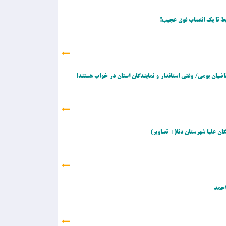
ربط تا یک انتصاب فوق عجیب!
یان بومی/ وقتی استاندار و نمایندگان استان در خواب هستند!
ان علیا شهرستان دنا(+ تصاویر)
احمد