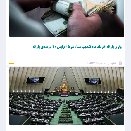
واریز یارانه خرداد ماه تکذیب شد/ شرط افزایش ۲۰ درصدی یارانه
شنبه , 20 خرداد 1402