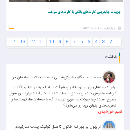
جزییات جایگزینی کارت‌های بانکی با کارت‌های سوخت
چهارشنبه , 17 خرداد 1402
15
14
13
12
11
10
9
8
7
6
5
4
3
2
1
یاداشت
خدمتِ ماندگار، خاموش‌شدنی نیست؛ صلابت خادمان در
برابر هجمه‌های پنهان توسعه و پیشرفت ، نه با حرف و شعار، بلکه با
کارنامه ملموس خادمان صادق ساخته شده است. اما همواره این سوال
مطرح است: چرا حرکت به سوی توسعه، گاه با حسادت‌ها، تهمت‌ها و
تخریب‌های پنهان روبه‌رو می‌شود؟
نعیم خورشیدی
از بهون پر مِهر ننه خاتون تا هتل گوتیک پست مدرنیسم