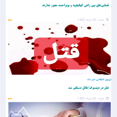
قصابی‌های بین راهی کهگیلویه و بویراحمد مجوز ندارند
شنبه , 20 خرداد 1402
نیروی انتظامی خبر داد؛
قتل در دیشموک/قاتل دستگیر شد
شنبه , 20 خرداد 1402