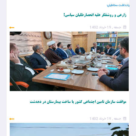
یادداشت مخاطبان؛
زارعی و روشنفکر علیه انحصارطلبان سیاسی!
جمعه , 19 خرداد 1402
موافقت سازمان تامین اجتماعی کشور با ساخت بیمارستان در دهدشت
جمعه , 19 خرداد 1402