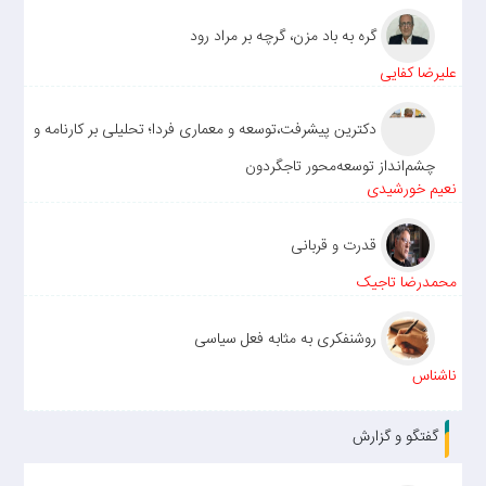
گره به باد مزن، گرچه بر مراد رود
علیرضا کفایی
دکترین پیشرفت،توسعه و معماری فردا؛ تحلیلی بر کارنامه و
چشم‌انداز توسعه‌محور تاجگردون
نعیم خورشیدی
قدرت و قربانی
محمدرضا تاجیک
روشنفکری به مثابه فعل سیاسی
ناشناس
گفتگو و گزارش