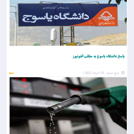
پاسخ دانشگاه یاسوج به مطلب اَفتونیوز
پنج شنبه , 18 خرداد 1402