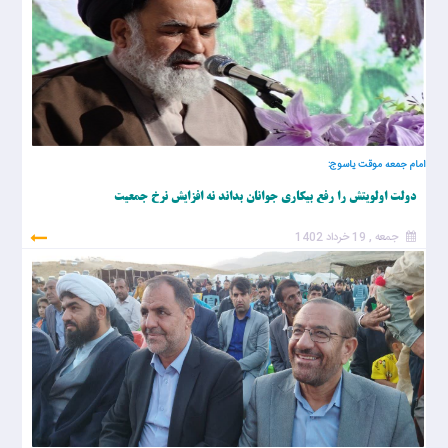
امام جمعه موقت یاسوج:
دولت اولویتش را رفع بیکاری جوانان بداند نه افزایش نرخ جمعیت
جمعه , 19 خرداد 1402