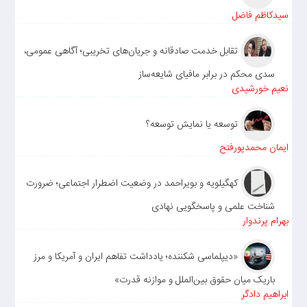
سیدکاظم فاضل
تقابل خدمت صادقانه و جریان‌های تخریبی؛ آگاهی عمومی،
سدی محکم در برابر مافیای شایعه‌ساز
نعیم خورشیدی
توسعه یا نمایش توسعه؟
ایمان محمدپورفتح
کهگیلویه و بویراحمد در وضعیت اضطرار اجتماعی؛ ضرورت
شناخت علمی و پاسخگویی نهادی
بهرام پرندوار
«دیپلماسی شکننده؛ یادداشت تفاهم ایران و آمریکا و مرز
باریک میان حقوق بین‌الملل و موازنه قدرت»
ابراهیم دادگر