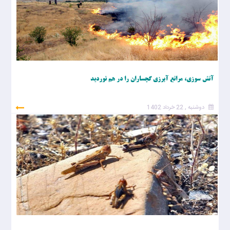
آتش سوزی، مراتع آبرزی گچساران را در هم نوردید
دوشنبه , 22 خرداد 1402