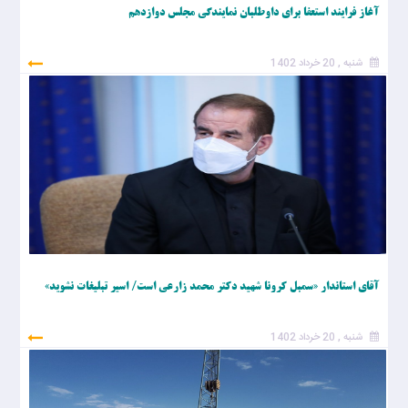
آغاز فرایند استعفا برای داوطلبان نمایندگی مجلس دوازدهم
شنبه , 20 خرداد 1402
آقای استاندار «سمبل کرونا شهید دکتر محمد زارعی است/ اسیر تبلیغات نشوید»
شنبه , 20 خرداد 1402