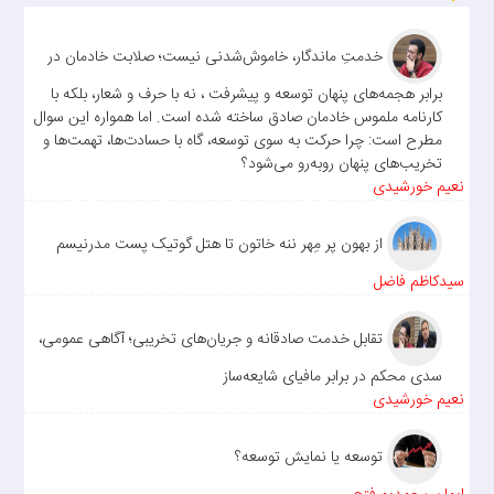
خدمتِ ماندگار، خاموش‌شدنی نیست؛ صلابت خادمان در
برابر هجمه‌های پنهان توسعه و پیشرفت ، نه با حرف و شعار، بلکه با
کارنامه ملموس خادمان صادق ساخته شده است. اما همواره این سوال
مطرح است: چرا حرکت به سوی توسعه، گاه با حسادت‌ها، تهمت‌ها و
تخریب‌های پنهان روبه‌رو می‌شود؟
نعیم خورشیدی
از بهون پر مِهر ننه خاتون تا هتل گوتیک پست مدرنیسم
سیدکاظم فاضل
تقابل خدمت صادقانه و جریان‌های تخریبی؛ آگاهی عمومی،
سدی محکم در برابر مافیای شایعه‌ساز
نعیم خورشیدی
توسعه یا نمایش توسعه؟