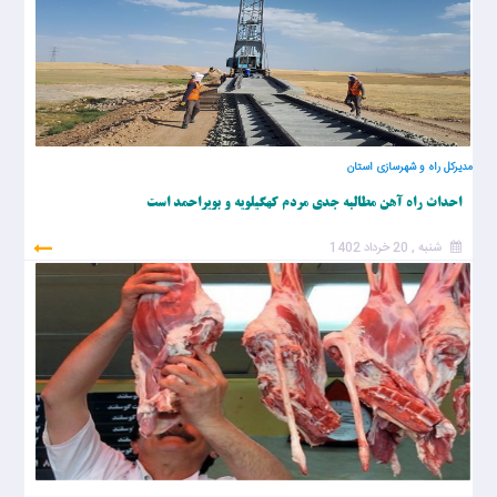
مدیرکل راه و شهرسازی استان
احداث راه آهن مطالبه جدی مردم کهگیلویه و بویراحمد است
شنبه , 20 خرداد 1402