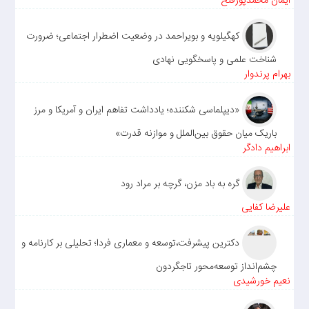
ایمان محمدپورفتح
کهگیلویه و بویراحمد در وضعیت اضطرار اجتماعی؛ ضرورت
شناخت علمی و پاسخگویی نهادی
بهرام پرندوار
«دیپلماسی شکننده؛ یادداشت تفاهم ایران و آمریکا و مرز
باریک میان حقوق بین‌الملل و موازنه قدرت»
ابراهیم دادگر
گره به باد مزن، گرچه بر مراد رود
علیرضا کفایی
دکترین پیشرفت،توسعه و معماری فردا؛ تحلیلی بر کارنامه و
چشم‌انداز توسعه‌محور تاجگردون
نعیم خورشیدی