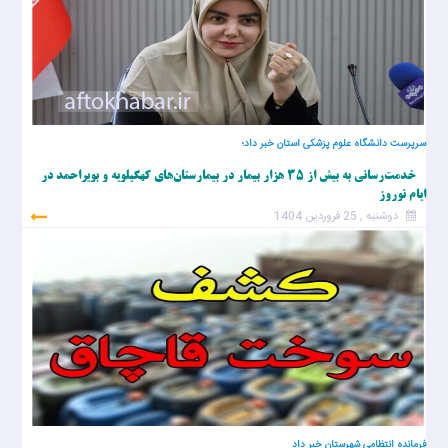
سرپرست دانشگاه علوم پزشکی استان خبر داد؛
خدمت‌رسانی به بیش از ۳۵ هزار بیمار در بیمارستان‌های کهگیلویه و بویراحمد در
ایام نوروز
دوشنبه , 25 فروردین 1404
فرمانده انتظامی شهرستان خبر داد