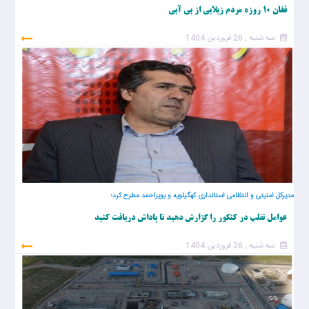
فغان ۱۰ روزه مردم زیلایی از بی آبی
سه شنبه , 26 فروردین 1404
مدیرکل امنیتی و انتظامی استانداری کهگیلویه و بویراحمد مطرح کرد؛
عوامل تقلب در کنکور را گزارش دهید تا پاداش دریافت کنید
سه شنبه , 26 فروردین 1404