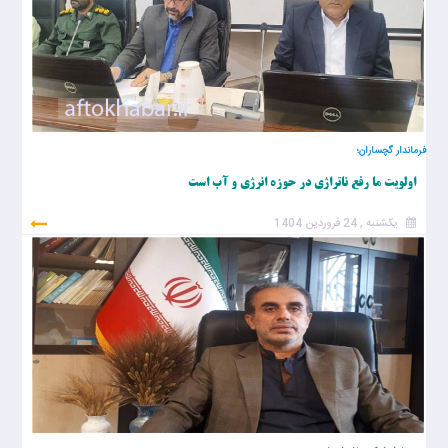
فرماندار گچساران؛
اولویت ما رفع ناتراژی در حوزه انرژی و آب است
یکشنبه , 24 فروردین 1404