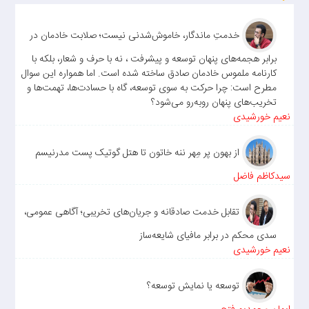
خدمتِ ماندگار، خاموش‌شدنی نیست؛ صلابت خادمان در
برابر هجمه‌های پنهان توسعه و پیشرفت ، نه با حرف و شعار، بلکه با
کارنامه ملموس خادمان صادق ساخته شده است. اما همواره این سوال
مطرح است: چرا حرکت به سوی توسعه، گاه با حسادت‌ها، تهمت‌ها و
تخریب‌های پنهان روبه‌رو می‌شود؟
نعیم خورشیدی
از بهون پر مِهر ننه خاتون تا هتل گوتیک پست مدرنیسم
سیدکاظم فاضل
تقابل خدمت صادقانه و جریان‌های تخریبی؛ آگاهی عمومی،
سدی محکم در برابر مافیای شایعه‌ساز
نعیم خورشیدی
توسعه یا نمایش توسعه؟