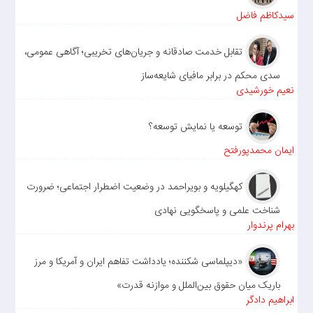
سیدکاظم فاضل
تقابل خدمت صادقانه و جریان‌های تخریبی؛ آگاهی عمومی،
سدی محکم در برابر مافیای شایعه‌ساز
نعیم خورشیدی
توسعه یا نمایش توسعه؟
ایمان محمدپورفتح
کهگیلویه و بویراحمد در وضعیت اضطرار اجتماعی؛ ضرورت
شناخت علمی و پاسخگویی نهادی
بهرام پرندوار
«دیپلماسی شکننده؛ یادداشت تفاهم ایران و آمریکا و مرز
باریک میان حقوق بین‌الملل و موازنه قدرت»
ابراهیم دادگر