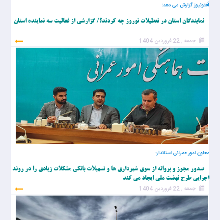
اَفتونیوز گزارش می دهد:
نمایندگان استان در تعطیلات نوروز چه کردند؟/ گزارشی از فعالیت سه نماینده استان
جمعه , 22 فروردین 1404
معاون امور عمرانی استاندار؛
صدور مجوز و پروانه از سوی شهرداری ها و تسهیلات بانکی مشکلات زیادی را در روند
اجرایی طرح نهضت ملی ایجاد می کند
جمعه , 22 فروردین 1404