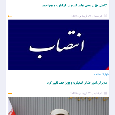
کاهش ۵۰ درصدی تولید گندم در کهگیلویه و بویراحمد
دوشنبه , 25 فروردین 1404
اخبار انتصابات؛
مدیرکل امور عشایر کهگیلویه و بویراحمد تغییر کرد
دوشنبه , 25 فروردین 1404