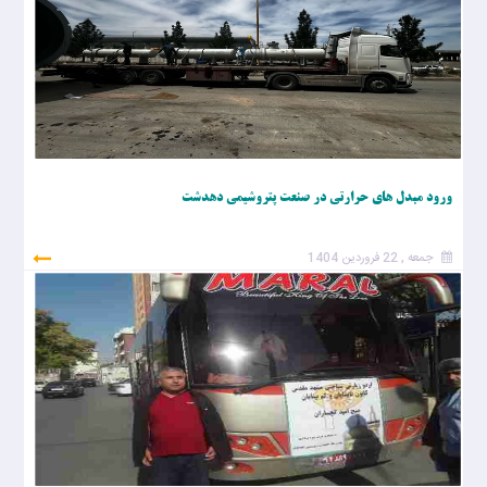
ورود مبدل های حرارتی در صنعت پتروشیمی دهدشت
جمعه , 22 فروردین 1404