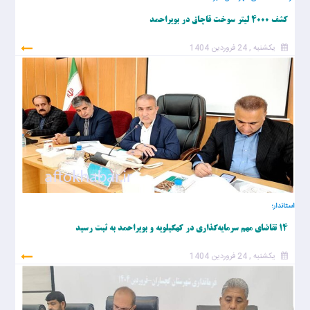
کشف ۴۰۰۰ لیتر سوخت قاچاق در بویراحمد
یکشنبه , 24 فروردین 1404
استاندار؛
۱۴ تقاضای مهم سرمایه‌گذاری در کهگیلویه و بویراحمد به ثبت رسید
یکشنبه , 24 فروردین 1404