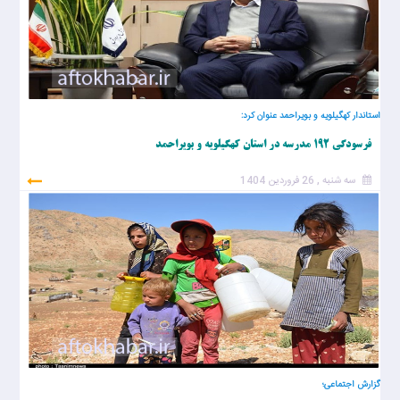
استاندار کهگیلویه و بویراحمد عنوان کرد:
فرسودگی ۱۹۲ مدرسه در استان کهگیلویه و بویراحمد
سه شنبه , 26 فروردین 1404
گزارش اجتماعی؛