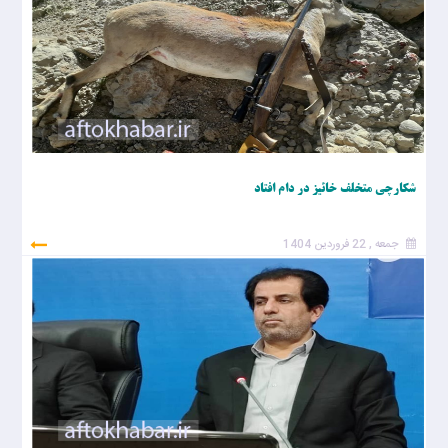
شکارچی متخلف خائیز در دام افتاد
جمعه , 22 فروردین 1404