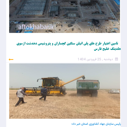
تامین اعتبار طرح های پلی اتیلن سنگین گچساران و پتروشیمی دهدشت ازسوی
هلدینگ خلیج فارس
دوشنبه , 25 فروردین 1404
رئیس سازمان جهاد کشاورزی استان خبر داد؛