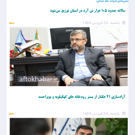
مدیرعامل شرکت غله استان:
سالانه حدود ۱۰۵ هزار تن آرد در استان توزیع می‌شود
یکشنبه , 24 فروردین 1404
آزادسازی ۴۱ هکتار از بستر رودخانه‌ های کهگیلویه و بویراحمد
یکشنبه , 24 فروردین 1404