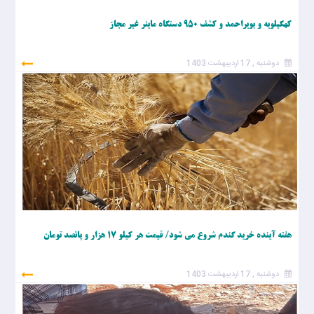
کهگیلویه و بویراحمد و کشف ۹۵۰ دستگاه ماینر غیر مجاز
دوشنبه , 17 اردیبهشت 1403
هفته آینده خرید گندم شروع می شود/ قیمت هر کیلو ۱۷ هزار و پانصد تومان
دوشنبه , 17 اردیبهشت 1403