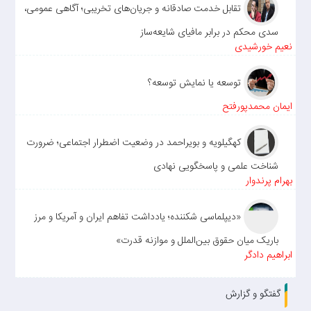
تقابل خدمت صادقانه و جریان‌های تخریبی؛ آگاهی عمومی،
سدی محکم در برابر مافیای شایعه‌ساز
نعیم خورشیدی
توسعه یا نمایش توسعه؟
ایمان محمدپورفتح
کهگیلویه و بویراحمد در وضعیت اضطرار اجتماعی؛ ضرورت
شناخت علمی و پاسخگویی نهادی
بهرام پرندوار
«دیپلماسی شکننده؛ یادداشت تفاهم ایران و آمریکا و مرز
باریک میان حقوق بین‌الملل و موازنه قدرت»
ابراهیم دادگر
گفتگو و گزارش