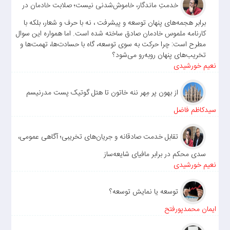
خدمتِ ماندگار، خاموش‌شدنی نیست؛ صلابت خادمان در
برابر هجمه‌های پنهان توسعه و پیشرفت ، نه با حرف و شعار، بلکه با
کارنامه ملموس خادمان صادق ساخته شده است. اما همواره این سوال
مطرح است: چرا حرکت به سوی توسعه، گاه با حسادت‌ها، تهمت‌ها و
تخریب‌های پنهان روبه‌رو می‌شود؟
نعیم خورشیدی
از بهون پر مِهر ننه خاتون تا هتل گوتیک پست مدرنیسم
سیدکاظم فاضل
تقابل خدمت صادقانه و جریان‌های تخریبی؛ آگاهی عمومی،
سدی محکم در برابر مافیای شایعه‌ساز
نعیم خورشیدی
توسعه یا نمایش توسعه؟
ایمان محمدپورفتح