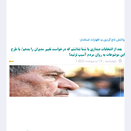
واکنش تاج گردون به اظهارات استاندار؛
بعد از انتخابات دیداری با شما نداشتم که درخواست تغییر مدیران را بدهم/ با طرح
این موضوعات به روان مردم آسیب نزنید!
چهارشنبه , 19 اردیبهشت 1403