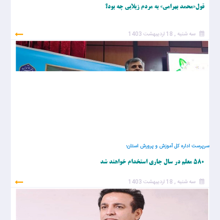
قول«محمد بهرامی» به مردم زیلایی چه بود؟
سه شنبه , 18 اردیبهشت 1403
سرپرست اداره کل آموزش و پرورش استان؛
۵۸۰ معلم در سال جاری استخدام خواهند شد
سه شنبه , 18 اردیبهشت 1403