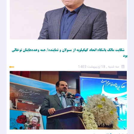
شکایت مالک باشگاه اتحاد کهگیلویه از مسولان و نماینده/ همه وعده‌هایتان توخالی
بود
سه شنبه , 18 اردیبهشت 1403