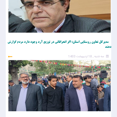
مدیرکل تعاون روستایی استان: اگر انحرافاتی در توزیع آرد وجود دارد مردم گزارش
دهند
سه شنبه , 18 اردیبهشت 1403