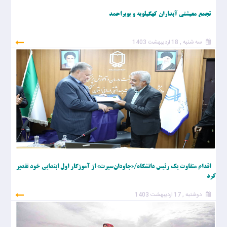
تجمع معیشتی آبداران کهگیلویه و بویراحمد
سه شنبه , 18 اردیبهشت 1403
اقدام متفاوت یک رئیس دانشگاه/«جاودان‌سیرت» از آموزگار اول ابتدایی خود تقدیر
کرد
دوشنبه , 17 اردیبهشت 1403