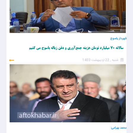
شهردار یاسوج
سالانه ۷۰ میلیارد تومان هزینه جمع‌آوری و دفن زباله یاسوج می‌ کنیم
شنبه , 22 اردیبهشت 1403
محمد بهرامی: