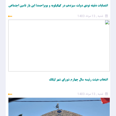
انتصابات دقیقه نودی دولت سیزدهم در کهگیلویه و بویراحمد؛ این بار تامین اجتماعی
شنبه , 13 مرداد 1403
انتخاب هیئت رئیسه سال چهارم شورای شهر لیکک
شنبه , 13 مرداد 1403