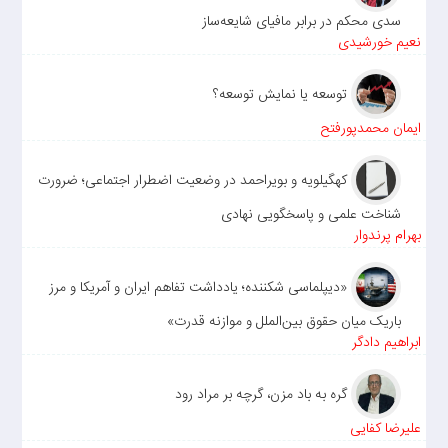
سدی محکم در برابر مافیای شایعه‌ساز
نعیم خورشیدی
توسعه یا نمایش توسعه؟
ایمان محمدپورفتح
کهگیلویه و بویراحمد در وضعیت اضطرار اجتماعی؛ ضرورت
شناخت علمی و پاسخگویی نهادی
بهرام پرندوار
«دیپلماسی شکننده؛ یادداشت تفاهم ایران و آمریکا و مرز
باریک میان حقوق بین‌الملل و موازنه قدرت»
ابراهیم دادگر
گره به باد مزن، گرچه بر مراد رود
علیرضا کفایی