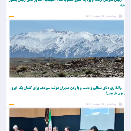
رئیس سازمان برنامه و بودجه کشور منصوب شد/ «طیب‌نیا» مشاور عالی رئیس‌جمهور
شد
یکشنبه , 14 مرداد 1403
واگذاری دنای شمالی و دست و پا زدن مدیران دولت سیزدهم برای کتمان یک آبرو
ریزی تاریخی!
یکشنبه , 14 مرداد 1403