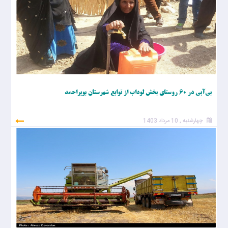
بی‌آبی در ۶۰ روستای بخش لوداب از توابع شهرستان بویراحمد
چهارشنبه , 10 مرداد 1403