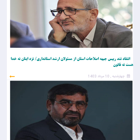
انتقاد تند رییس جبهه اصلاحات استان از مسئولان ارشد استانداری/ نزد اینان نه خدا
هست نه قانون
چهارشنبه , 10 مرداد 1403