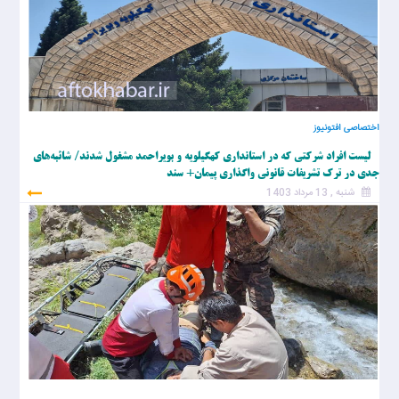
اختصاصی افتونیوز
لیست افراد شرکتی که در استانداری کهگیلویه و بویراحمد مشغول شدند/ شائبه‌های
جدی در ترک تشریفات قانونی واگذاری پیمان+ سند
شنبه , 13 مرداد 1403