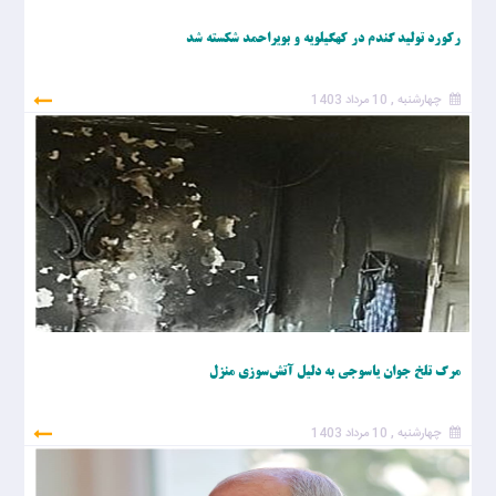
رکورد تولید گندم در کهگیلویه و بویراحمد شکسته شد
چهارشنبه , 10 مرداد 1403
مرگ تلخ جوان یاسوجی به دلیل آتش‌سوزی منزل
چهارشنبه , 10 مرداد 1403