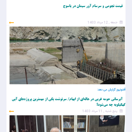
قیمت نجومی و سرسام آور سیمان در یاسوج
جمعه , 12 مرداد 1403
اَفتونیوز گزارش می دهد:
آبرسانی حومه غربی در هاله‌ای از ابهام/ سرنوشت یکی از مهمترین پروژه‌های آبی
کهگیلویه چه می‌شود؟
پنج شنبه , 11 مرداد 1403